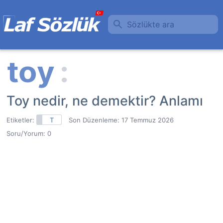
Sözlükte ara
Toy nedir, ne demektir? Anlamı
Etiketler:
T
Son Düzenleme:
17 Temmuz 2026
Soru/Yorum: 0