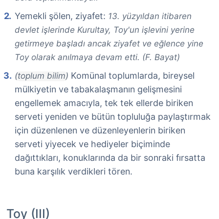
Yemekli şölen, ziyafet:
13. yüzyıldan itibaren
devlet işlerinde Kurultay, Toy'un işlevini yerine
getirmeye başladı ancak ziyafet ve eğlence yine
Toy olarak anılmaya devam etti. (F. Bayat)
Komünal toplumlarda, bireysel
(toplum bilim)
mülkiyetin ve tabakalaşmanın gelişmesini
engellemek amacıyla, tek tek ellerde biriken
serveti yeniden ve bütün topluluğa paylaştırmak
için düzenlenen ve düzenleyenlerin biriken
serveti yiyecek ve hediyeler biçiminde
dağıttıkları, konuklarında da bir sonraki fırsatta
buna karşılık verdikleri tören.
Toy (III)