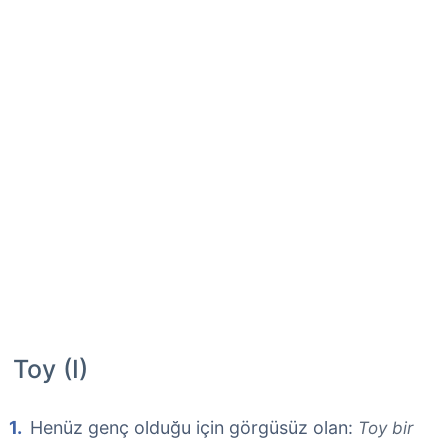
Toy (I)
Henüz genç olduğu için görgüsüz olan:
Toy bir