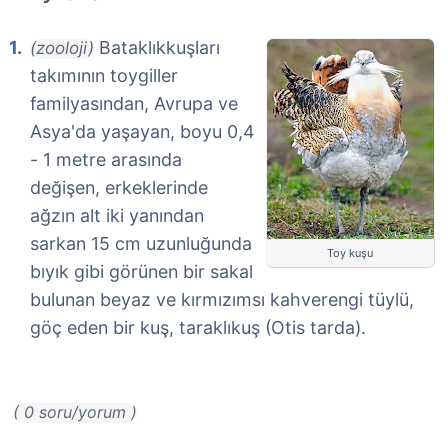
Bataklıkkuşları
(zooloji)
takımının toygiller
familyasından, Avrupa ve
Asya'da yaşayan, boyu 0,4
- 1 metre arasında
değişen, erkeklerinde
ağzın alt iki yanından
sarkan 15 cm uzunluğunda
Toy kuşu
bıyık gibi görünen bir sakal
bulunan beyaz ve kırmızımsı kahverengi tüylü,
göç eden bir kuş, taraklıkuş (Otis tarda).
( 0 soru/yorum )