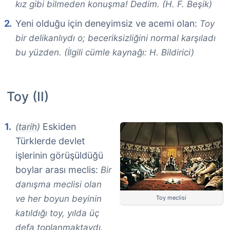
kız gibi bilmeden konuşma! Dedim. (H. F. Beşik)
Yeni olduğu için deneyimsiz ve acemi olan:
Toy
bir delikanlıydı o; beceriksizliğini normal karşıladı
bu yüzden. (İlgili cümle kaynağı: H. Bildirici)
Toy (II)
Eskiden
(tarih)
Türklerde devlet
işlerinin görüşüldüğü
boylar arası meclis:
Bir
danışma meclisi olan
ve her boyun beyinin
Toy meclisi
katıldığı toy, yılda üç
defa toplanmaktaydı.