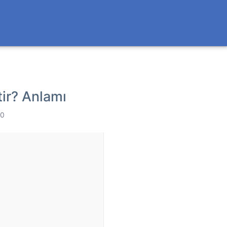
ir? Anlamı
 0