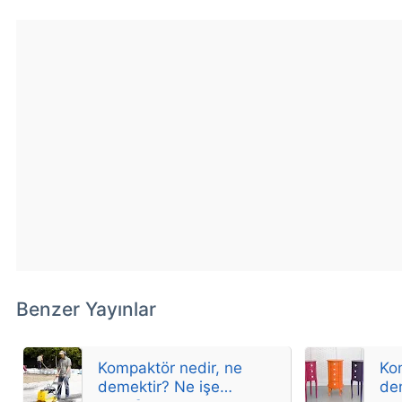
Benzer Yayınlar
Kompaktör nedir, ne
Ko
demektir? Ne işe
de