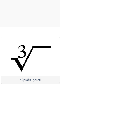
Küpkök işareti