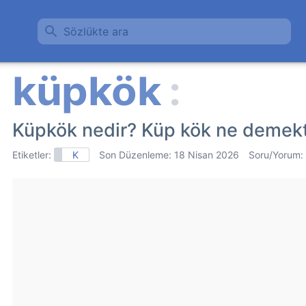
Sözlükte ara
Küpkök nedir? Küp kök ne demekt
Etiketler:
K
Son Düzenleme:
18 Nisan 2026
Soru/Yorum: