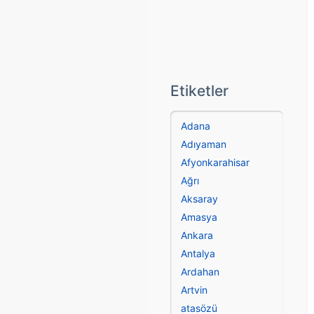
Etiketler
Adana
Adıyaman
Afyonkarahisar
Ağrı
Aksaray
Amasya
Ankara
Antalya
Ardahan
Artvin
atasözü