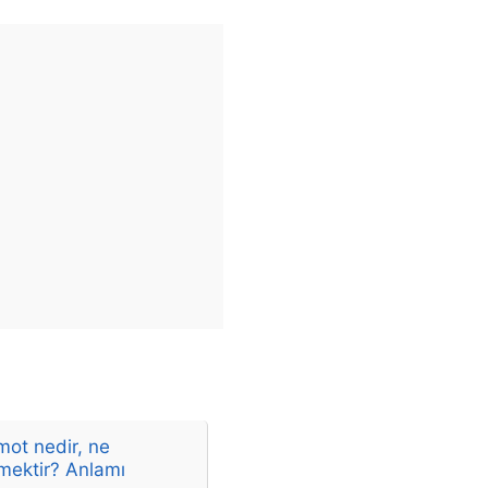
mot nedir, ne
mektir? Anlamı