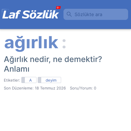
Sözlükte ara
Ağırlık nedir, ne demektir?
Anlamı
Etiketler:
A
deyim
Son Düzenleme:
18 Temmuz 2026
Soru/Yorum: 0