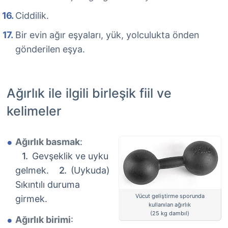
Ciddilik.
Bir evin ağır eşyaları, yük, yolculukta önden
gönderilen eşya.
Ağırlık ile ilgili birleşik fiil ve
kelimeler
Ağırlık basmak
:
Gevşeklik ve uyku
gelmek.
(Uykuda)
Sıkıntılı duruma
Vücut geliştirme sporunda
girmek.
kullanılan ağırlık
(25 kg dambıl)
Ağırlık birimi
: