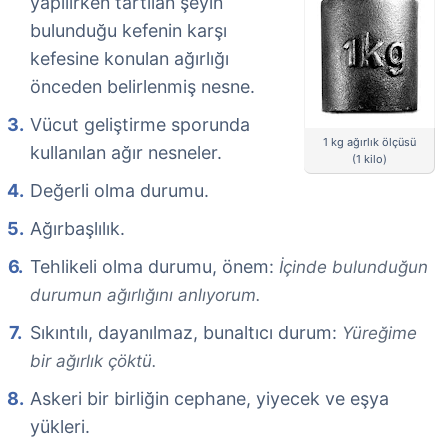
yapılırken tartılan şeyin
bulunduğu kefenin karşı
kefesine konulan ağırlığı
önceden belirlenmiş nesne.
Vücut geliştirme sporunda
1 kg ağırlık ölçüsü
kullanılan ağır nesneler.
(1 kilo)
Değerli olma durumu.
Ağırbaşlılık.
Tehlikeli olma durumu, önem:
İçinde bulunduğun
durumun ağırlığını anlıyorum.
Sıkıntılı, dayanılmaz, bunaltıcı durum:
Yüreğime
bir ağırlık çöktü.
Askeri bir birliğin cephane, yiyecek ve eşya
yükleri.