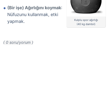
(Bir işe) Ağırlığını koymak
:
Nüfuzunu kullanmak, etki
Kulplu spor ağırlığı
yapmak.
(40 kg dambıl)
( 0 soru/yorum )