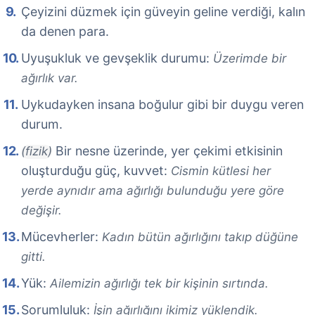
Çeyizini düzmek için güveyin geline verdiği, kalın
da denen para.
Uyuşukluk ve gevşeklik durumu:
Üzerimde bir
ağırlık var.
Uykudayken insana boğulur gibi bir duygu veren
durum.
Bir nesne üzerinde, yer çekimi etkisinin
(fizik)
oluşturduğu güç, kuvvet:
Cismin kütlesi her
yerde aynıdır ama ağırlığı bulunduğu yere göre
değişir.
Mücevherler:
Kadın bütün ağırlığını takıp düğüne
gitti.
Yük:
Ailemizin ağırlığı tek bir kişinin sırtında.
Sorumluluk:
İşin ağırlığını ikimiz yüklendik.