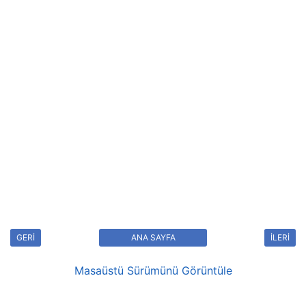
GERİ
ANA SAYFA
İLERİ
Masaüstü Sürümünü Görüntüle