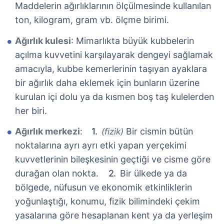
Maddelerin ağırlıklarının ölçülmesinde kullanılan
ton, kilogram, gram vb. ölçme birimi.
Ağırlık kulesi
: Mimarlıkta büyük kubbelerin
açılma kuvvetini karşılayarak dengeyi sağlamak
amacıyla, kubbe kemerlerinin taşıyan ayaklara
bir ağırlık daha eklemek için bunların üzerine
kurulan içi dolu ya da kısmen boş taş kulelerden
her biri.
Ağırlık merkezi
:
Bir cismin bütün
(fizik)
noktalarına ayrı ayrı etki yapan yerçekimi
kuvvetlerinin bileşkesinin geçtiği ve cisme göre
durağan olan nokta.
Bir ülkede ya da
bölgede, nüfusun ve ekonomik etkinliklerin
yoğunlaştığı, konumu, fizik bilimindeki çekim
yasalarına göre hesaplanan kent ya da yerleşim