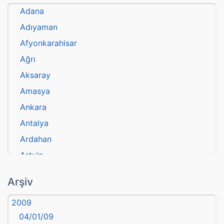
Adana
Adıyaman
Afyonkarahisar
Ağrı
Aksaray
Amasya
Ankara
Antalya
Ardahan
Artvin
atasözü
Arşiv
Aydın
2009
Balıkesir
04/01/09
Bartın