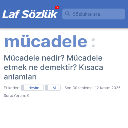
Sözlükte ara
Mücadele nedir? Mücadele
etmek ne demektir? Kısaca
anlamları
Etiketler:
deyim
M
Son Düzenleme:
12 Kasım 2025
Soru/Yorum: 0