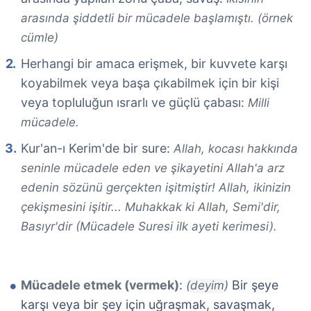
arasında şiddetli bir mücadele başlamıştı. (örnek
cümle)
Herhangi bir amaca erişmek, bir kuvvete karşı
koyabilmek veya başa çıkabilmek için bir kişi
veya topluluğun ısrarlı ve güçlü çabası:
Milli
mücadele.
Kur'an-ı Kerim'de bir sure:
Allah, kocası hakkında
seninle mücadele eden ve şikayetini Allah'a arz
edenin sözünü gerçekten işitmiştir! Allah, ikinizin
çekişmesini işitir... Muhakkak ki Allah, Semi'dir,
Basıyr'dir (Mücadele Suresi ilk ayeti kerimesi).
Mücadele etmek (vermek)
:
Bir şeye
(deyim)
karşı veya bir şey için uğraşmak, savaşmak,