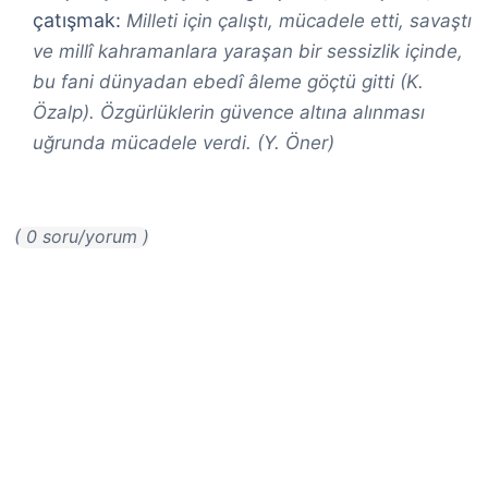
çatışmak:
Milleti için çalıştı, mücadele etti, savaştı
ve millî kahramanlara yaraşan bir sessizlik içinde,
bu fani dünyadan ebedî âleme göçtü gitti (K.
Özalp). Özgürlüklerin güvence altına alınması
uğrunda mücadele verdi. (Y. Öner)
( 0 soru/yorum )