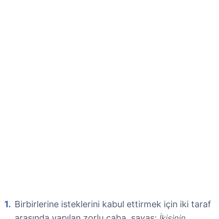
Birbirlerine isteklerini kabul ettirmek için iki taraf
arasında yapılan zorlu çaba, savaş:
İkisinin