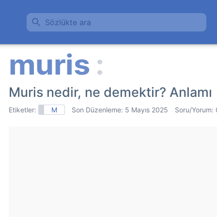
Sözlükte ara
Muris nedir, ne demektir? Anlamı
Etiketler:
M
Son Düzenleme:
5 Mayıs 2025
Soru/Yorum: 