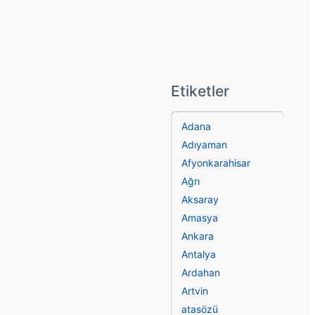
Etiketler
Adana
Adıyaman
Afyonkarahisar
Ağrı
Aksaray
Amasya
Ankara
Antalya
Ardahan
Artvin
atasözü