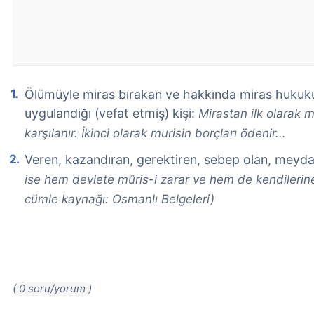
Ölümüyle miras bırakan ve hakkında miras hukuk
uygulandığı (vefat etmiş) kişi:
Mirastan ilk olarak 
karşılanır. İkinci olarak murisin borçları ödenir...
Veren, kazandıran, gerektiren, sebep olan, meyd
ise hem devlete mûris-i zarar ve hem de kendilerine d
cümle kaynağı: Osmanlı Belgeleri)
( 0 soru/yorum )