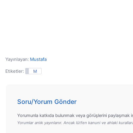
Yayınlayan:
Mustafa
Etiketler:
M
Soru/Yorum Gönder
Yorumunla katkıda bulunmak veya görüşlerini paylaşmak is
Yorumlar anlık yayınlanır. Ancak lütfen kanuni ve ahlaki kurall