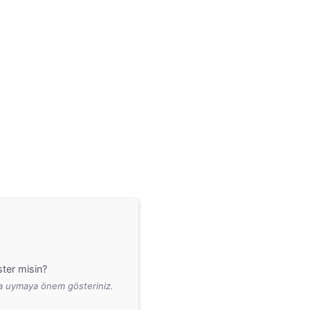
ter misin?
ara uymaya önem gösteriniz.