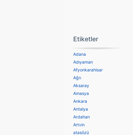
Etiketler
Adana
Adıyaman
Afyonkarahisar
Ağrı
Aksaray
Amasya
Ankara
Antalya
Ardahan
Artvin
atasözü