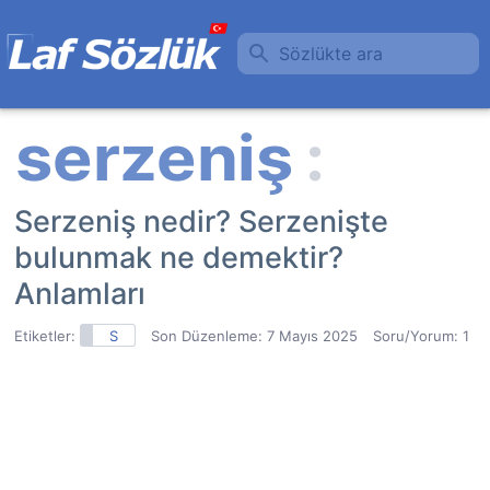
Sözlükte ara
Serzeniş nedir? Serzenişte
bulunmak ne demektir?
Anlamları
Etiketler:
S
Son Düzenleme:
7 Mayıs 2025
Soru/Yorum: 1