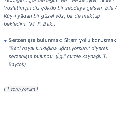
Vuslatimçin diz çöküp bir secdeye gelsem bile /
Kûy-i yâdan bir güzel söz, bir de mektup
bekledim. (M. F. Baki)
Serzenişte bulunmak:
Sitem yollu konuşmak:
"Beni hayal kırıklığına uğratıyorsun," diyerek
serzenişte bulundu. (İlgili cümle kaynağı: T.
Baytok)
( 1 soru/yorum )