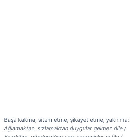
Başa kakma, sitem etme, şikayet etme, yakınma:
Ağlamaktan, sızlamaktan duygular gelmez dile /
Yazdığım, gönderdiğim sert serzenişler nafile /