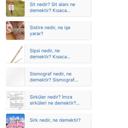
Sit nedir? Sit alanı ne
demektir? Kısaca
anlamları
Sistire nedir, ne işe
yarar?
Sipsi nedir, ne
demektir? Kısaca
anlamı
Sismograf nedir, ne
demektir? Sismograf
nasıl çalışır?
Sirküler nedir? İmza
sirküleri ne demektir?
Kısaca anlamları
Sirk nedir, ne demektir?