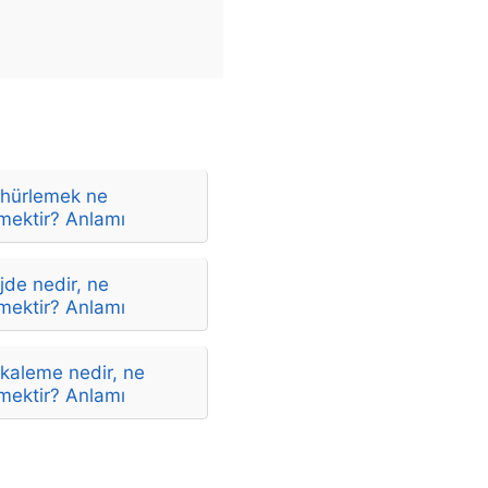
hürlemek ne
mektir? Anlamı
de nedir, ne
mektir? Anlamı
kaleme nedir, ne
mektir? Anlamı