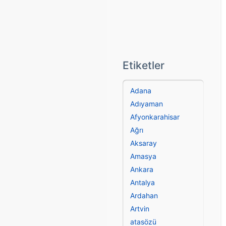
Etiketler
Adana
Adıyaman
Afyonkarahisar
Ağrı
Aksaray
Amasya
Ankara
Antalya
Ardahan
Artvin
atasözü