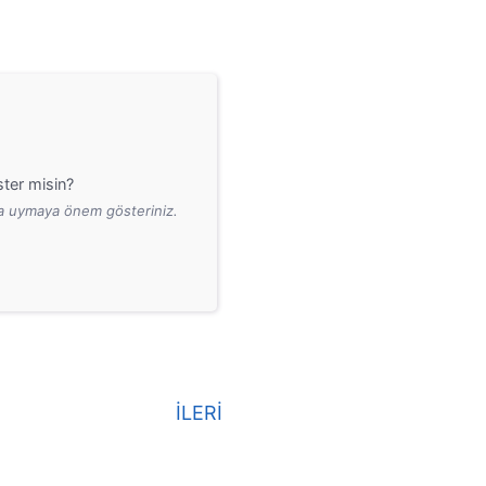
ter misin?
ara uymaya önem gösteriniz.
İLERİ