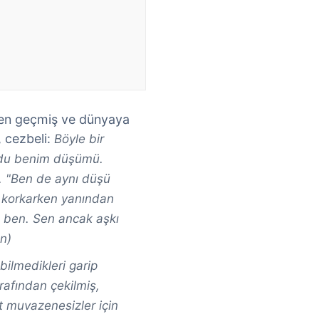
den geçmiş ve dünyaya
, cezbeli:
Böyle bir
rdu benim düşümü.
. "Ben de aynı düşü
 korkarken yanından
 ben. Sen ancak aşkı
an)
 bilmedikleri garip
arafından çekilmiş,
t muvazenesizler için