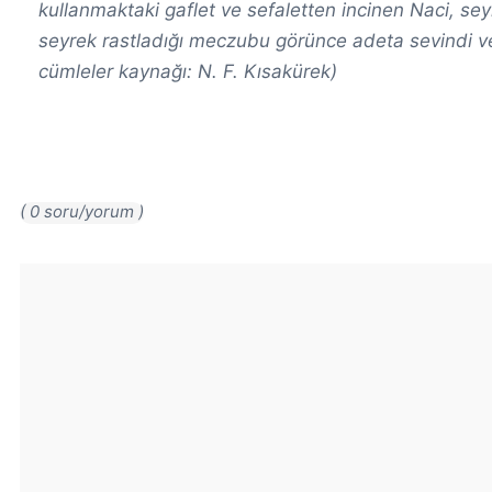
kullanmaktaki gaflet ve sefaletten incinen Naci, se
seyrek rastladığı meczubu görünce adeta sevindi ve o
cümleler kaynağı: N. F. Kısakürek)
( 0 soru/yorum )