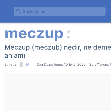
Sözlükte ara
Meczup (meczub) nedir, ne demek
anlamı
Etiketler:
M
Son Düzenleme:
10 Eylül 2025
Soru/Yorum: 