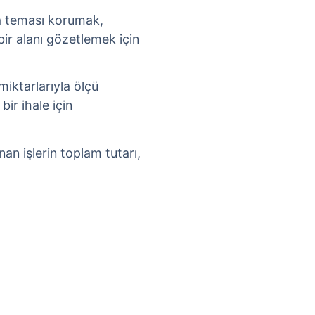
a teması korumak,
ir alanı gözetlemek için
 miktarlarıyla ölçü
bir ihale için
nan işlerin toplam tutarı,