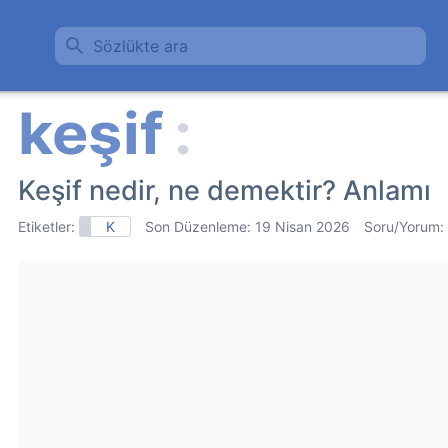
Sözlükte ara
Keşif nedir, ne demektir? Anlamı
Etiketler:
K
Son Düzenleme:
19 Nisan 2026
Soru/Yorum: