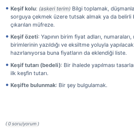
Keşif kolu
:
Bilgi toplamak, düşmanl
(askeri terim)
sorguya çekmek üzere tutsak almak ya da belirli b
çıkarılan müfreze.
Keşif özeti
: Yapının birim fiyat adları, numaraları,
birimlerinin yazıldığı ve eksiltme yoluyla yapılacak 
hazırlanıyorsa buna fiyatların da eklendiği liste.
Keşif tutarı (bedeli)
: Bir ihalede yapılması tasarla
ilk keşfin tutarı.
Keşifte bulunmak
: Bir şey bulgulamak.
( 0 soru/yorum )