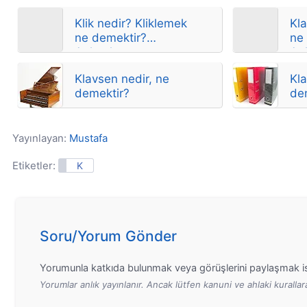
Klik nedir? Kliklemek
Kl
ne demektir?
ne
Anlamları
Anl
Klavsen nedir, ne
Kla
demektir?
de
Yayınlayan:
Mustafa
Etiketler:
K
Soru/Yorum Gönder
Yorumunla katkıda bulunmak veya görüşlerini paylaşmak is
Yorumlar anlık yayınlanır. Ancak lütfen kanuni ve ahlaki kurall