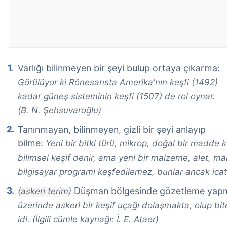
Varlığı bilinmeyen bir şeyi bulup ortaya çıkarma:
Görülüyor ki Rönesansta Amerika'nın keşfi (1492)
kadar güneş sisteminin keşfi (1507) de rol oynar.
(B. N. Şehsuvaroğlu)
Tanınmayan, bilinmeyen, gizli bir şeyi anlayıp
bilme:
Yeni bir bitki türü, mikrop, doğal bir madde k
bilimsel keşif denir, ama yeni bir malzeme, alet, ma
bilgisayar programı keşfedilemez, bunlar ancak icat e
Düşman bölgesinde gözetleme yap
(askeri terim)
üzerinde askeri bir keşif uçağı dolaşmakta, olup bit
idi. (İlgili cümle kaynağı: İ. E. Ataer)