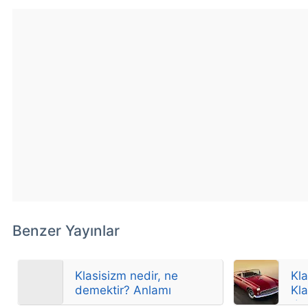
Benzer Yayınlar
Klasisizm nedir, ne
Kla
demektir? Anlamı
Kl
de