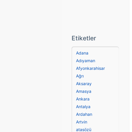
Etiketler
Adana
Adıyaman
Afyonkarahisar
Ağrı
Aksaray
Amasya
Ankara
Antalya
Ardahan
Artvin
atasözü