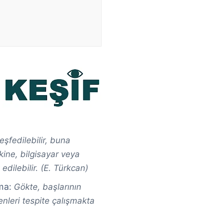
eşfedilebilir, buna
kine, bilgisayar veya
dilebilir. (E. Türkcan)
ma:
Gökte, başlarının
enleri tespite çalışmakta