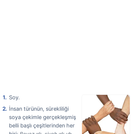
Soy.
İnsan türünün, sürekliliği
soya çekimle gerçekleşmiş
belli başlı çeşitlerinden her
biri: