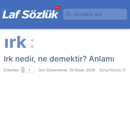
Sözlükte ara
Irk nedir, ne demektir? Anlamı
Etiketler:
I
Son Düzenleme:
19 Nisan 2026
Soru/Yorum: 0