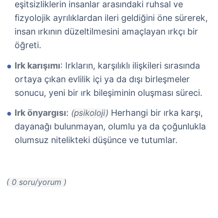
eşitsizliklerin insanlar arasındaki ruhsal ve
fizyolojik ayrılıklardan ileri geldiğini öne sürerek,
insan ırkının düzeltilmesini amaçlayan ırkçı bir
öğreti.
Irk karışımı
: Irkların, karşılıklı ilişkileri sırasında
ortaya çıkan evlilik içi ya da dışı birleşmeler
sonucu, yeni bir ırk bileşiminin oluşması süreci.
Irk önyargısı
:
Herhangi bir ırka karşı,
(psikoloji)
dayanağı bulunmayan, olumlu ya da çoğunlukla
olumsuz nitelikteki düşünce ve tutumlar.
( 0 soru/yorum )