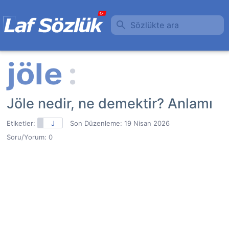
Sözlükte ara
Jöle nedir, ne demektir? Anlamı
Etiketler:
J
Son Düzenleme:
19 Nisan 2026
Soru/Yorum: 0