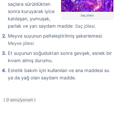
saçlara sürüldükten
sonra kuruyarak iyice
Saç jölesi
katılaşan, yumuşak,
parlak ve yarı saydam madde:
Saç jölesi.
Meyve suyunun pelteleştirilmiş şekerlemesi:
Meyve jölesi.
Et suyunun soğuduktan sonra gevşek, esnek bir
kıvam almış durumu.
Estetik bakım için kullanılan ve ana maddesi su
ya da yağ olan saydam madde.
( 0 soru/yorum )