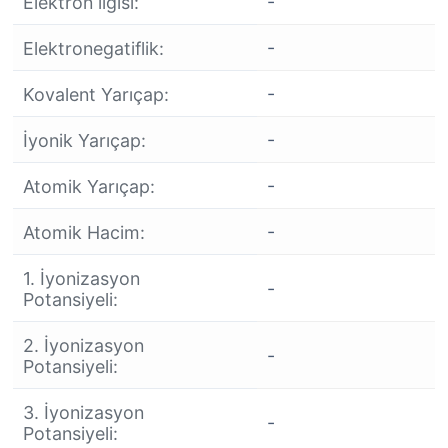
-
Elektron ilgisi:
-
Elektronegatiflik:
-
Kovalent Yarıçap:
-
İyonik Yarıçap:
-
Atomik Yarıçap:
-
Atomik Hacim:
1. İyonizasyon
-
Potansiyeli:
2. İyonizasyon
-
Potansiyeli:
3. İyonizasyon
-
Potansiyeli: