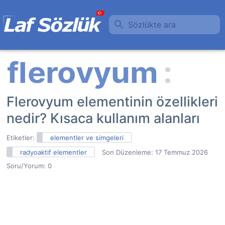
Sözlükte ara
Flerovyum elementinin özellikleri
nedir? Kısaca kullanım alanları
Etiketler:
elementler ve simgeleri
radyoaktif elementler
Son Düzenleme:
17 Temmuz 2026
Soru/Yorum: 0