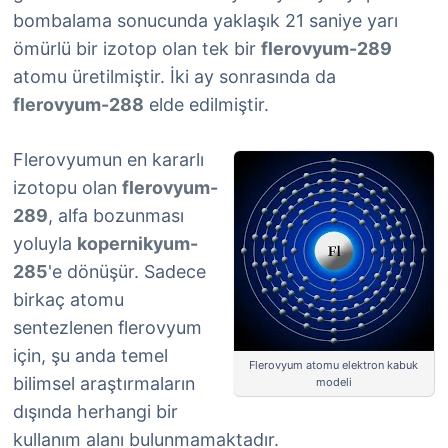
bombalama sonucunda yaklaşık 21 saniye yarı
ömürlü bir izotop olan tek bir
flerovyum-289
atomu üretilmiştir. İki ay sonrasında da
flerovyum-288
elde edilmiştir.
Flerovyumun en kararlı
izotopu olan
flerovyum-
289
, alfa bozunması
yoluyla
kopernikyum-
285
'e dönüşür. Sadece
birkaç atomu
sentezlenen flerovyum
için, şu anda temel
Flerovyum atomu elektron kabuk
bilimsel araştırmaların
modeli
dışında herhangi bir
kullanım alanı bulunmamaktadır.