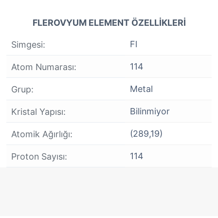
FLEROVYUM ELEMENT ÖZELLIKLERI
Fl
Simgesi:
114
Atom Numarası:
Metal
Grup:
Bilinmiyor
Kristal Yapısı:
(289,19)
Atomik Ağırlığı:
114
Proton Sayısı: