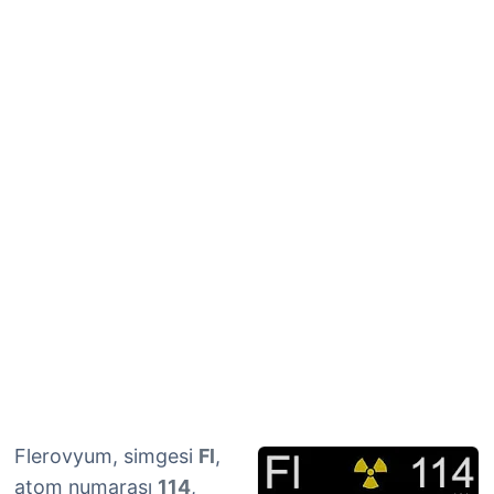
Flerovyum, simgesi
Fl
,
atom numarası
114
,