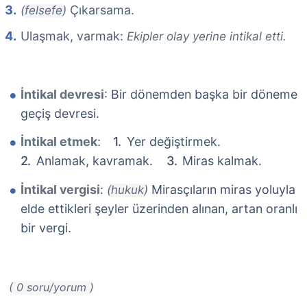
Çıkarsama.
(felsefe)
Ulaşmak, varmak:
Ekipler olay yerine intikal etti.
İntikal devresi
: Bir dönemden başka bir döneme
geçiş devresi.
İntikal etmek
:
Yer değiştirmek.
Anlamak, kavramak.
Miras kalmak.
İntikal vergisi
:
Mirasçıların miras yoluyla
(hukuk)
elde ettikleri şeyler üzerinden alınan, artan oranlı
bir vergi.
( 0 soru/yorum )