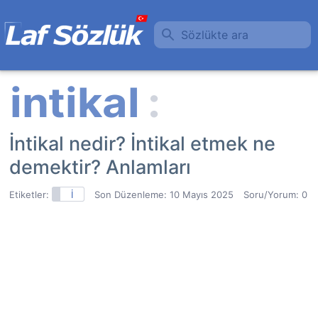
Sözlükte ara
İntikal nedir? İntikal etmek ne
demektir? Anlamları
Etiketler:
İ
Son Düzenleme:
10 Mayıs 2025
Soru/Yorum: 0