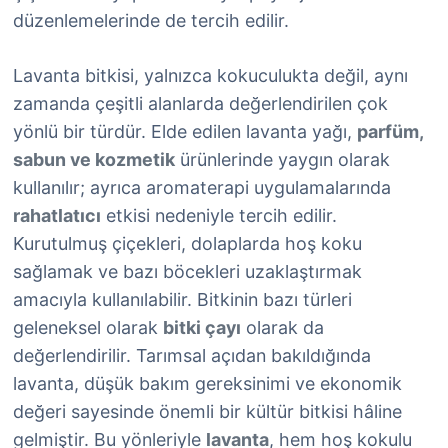
düzenlemelerinde de tercih edilir.
Lavanta bitkisi, yalnızca kokuculukta değil, aynı
zamanda çeşitli alanlarda değerlendirilen çok
yönlü bir türdür. Elde edilen lavanta yağı,
parfüm,
sabun ve kozmetik
ürünlerinde yaygın olarak
kullanılır; ayrıca aromaterapi uygulamalarında
rahatlatıcı
etkisi nedeniyle tercih edilir.
Kurutulmuş çiçekleri, dolaplarda hoş koku
sağlamak ve bazı böcekleri uzaklaştırmak
amacıyla kullanılabilir. Bitkinin bazı türleri
geleneksel olarak
bitki çayı
olarak da
değerlendirilir. Tarımsal açıdan bakıldığında
lavanta, düşük bakım gereksinimi ve ekonomik
değeri sayesinde önemli bir kültür bitkisi hâline
gelmiştir. Bu yönleriyle
lavanta
, hem hoş kokulu