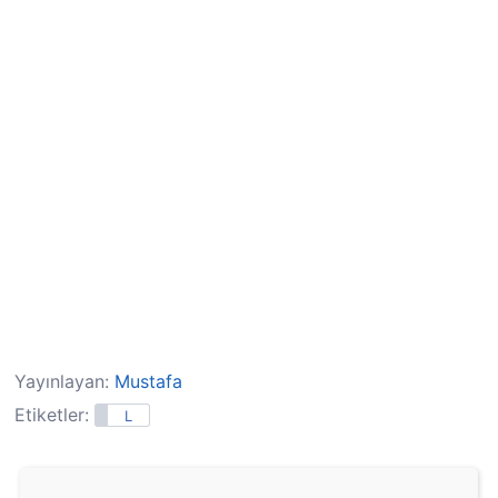
Yayınlayan:
Mustafa
Etiketler:
L