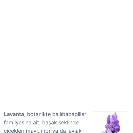
Lavanta
, botanikte ballıbabagiller
familyasına ait, başak şeklinde
çiçekleri mavi, mor ya da leylak