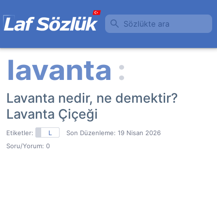
Sözlükte ara
Lavanta nedir, ne demektir?
Lavanta Çiçeği
Etiketler:
L
Son Düzenleme:
19 Nisan 2026
Soru/Yorum: 0