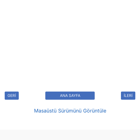
GERİ
ANA SAYFA
İLERİ
Masaüstü Sürümünü Görüntüle