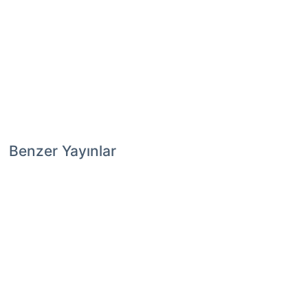
Benzer Yayınlar