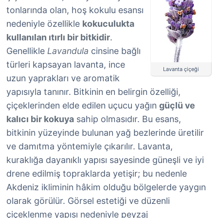
tonlarında olan, hoş kokulu esansı
nedeniyle özellikle
kokuculukta
kullanılan ıtırlı bir bitkidir
.
Genellikle
Lavandula
cinsine bağlı
türleri kapsayan lavanta, ince
Lavanta çiçeği
uzun yaprakları ve aromatik
yapısıyla tanınır. Bitkinin en belirgin özelliği,
çiçeklerinden elde edilen uçucu yağın
güçlü ve
kalıcı bir kokuya
sahip olmasıdır. Bu esans,
bitkinin yüzeyinde bulunan yağ bezlerinde üretilir
ve damıtma yöntemiyle çıkarılır. Lavanta,
kuraklığa dayanıklı yapısı sayesinde güneşli ve iyi
drene edilmiş topraklarda yetişir; bu nedenle
Akdeniz ikliminin hâkim olduğu bölgelerde yaygın
olarak görülür. Görsel estetiği ve düzenli
çiçeklenme yapısı nedeniyle peyzaj