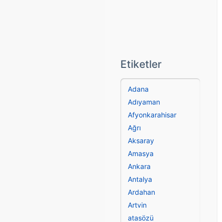
Etiketler
Adana
Adıyaman
Afyonkarahisar
Ağrı
Aksaray
Amasya
Ankara
Antalya
Ardahan
Artvin
atasözü