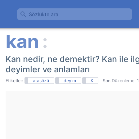
Sözlükte ara
Kan nedir, ne demektir? Kan ile ilgi
deyimler ve anlamları
Etiketler:
atasözü
deyim
K
Son Düzenleme: