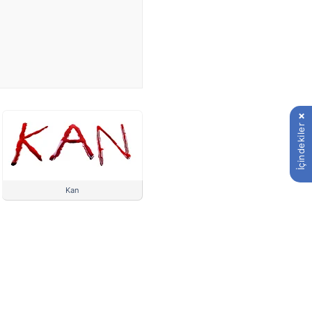
İçindekiler
Kan