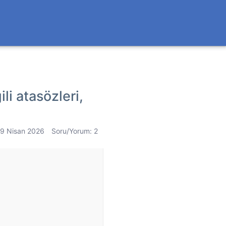
li atasözleri,
19 Nisan 2026
Soru/Yorum: 2