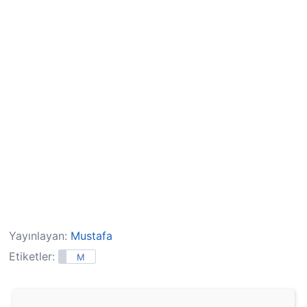
Yayınlayan:
Mustafa
Etiketler:
M