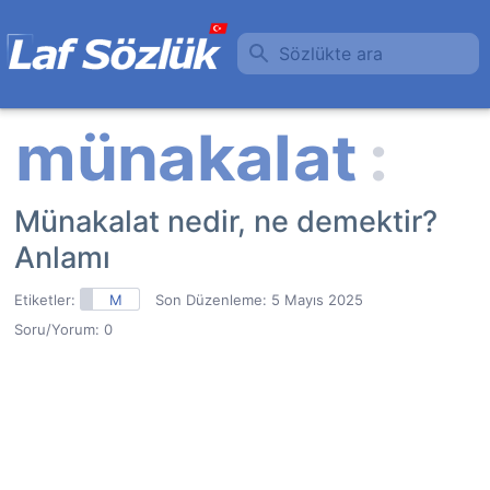
Sözlükte ara
Münakalat nedir, ne demektir?
Anlamı
Etiketler:
M
Son Düzenleme:
5 Mayıs 2025
Soru/Yorum: 0