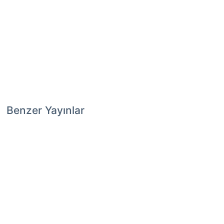
Benzer Yayınlar