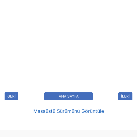
GERİ
ANA SAYFA
İLERİ
Masaüstü Sürümünü Görüntüle