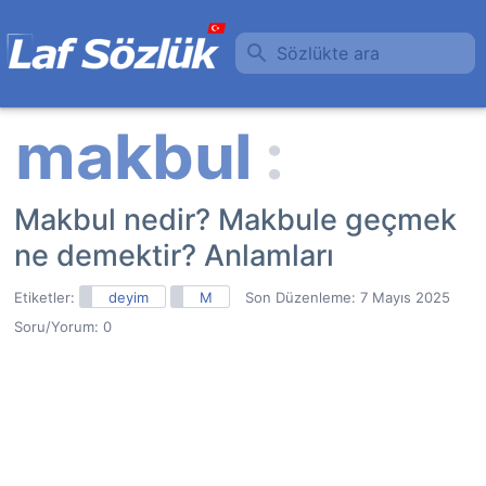
Sözlükte ara
Makbul nedir? Makbule geçmek
ne demektir? Anlamları
Etiketler:
deyim
M
Son Düzenleme:
7 Mayıs 2025
Soru/Yorum: 0