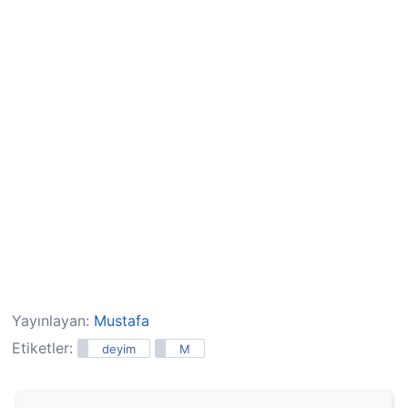
Yayınlayan:
Mustafa
Etiketler:
deyim
M