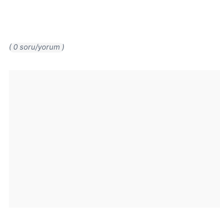
( 0 soru/yorum )