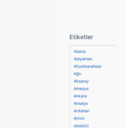
Etiketler
Adana
Adıyaman
Afyonkarahisar
Ağrı
Aksaray
Amasya
Ankara
Antalya
Ardahan
Artvin
atasözü