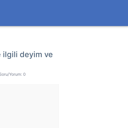
 ilgili deyim ve
Soru/Yorum: 0