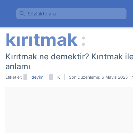
Sözlükte ara
Kırıtmak ne demektir? Kırıtmak ile
anlamı
Etiketler:
deyim
K
Son Düzenleme:
6 Mayıs 2025