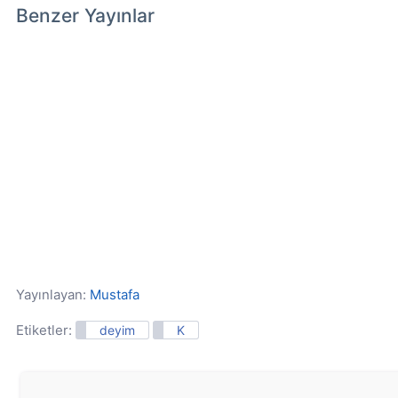
Benzer Yayınlar
Yayınlayan:
Mustafa
Etiketler:
deyim
K