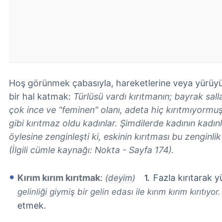
Hoş görünmek çabasıyla, hareketlerine veya yürüyüşün
bir hal katmak:
Türlüsü vardı kırıtmanın; bayrak sall
çok ince ve "feminen" olanı, adeta hiç kırıtmıyormuş g
gibi kırıtmaz oldu kadınlar. Şimdilerde kadının kadın
öylesine zenginleşti ki, eskinin kırıtması bu zenginlik
(İlgili cümle kaynağı: Nokta - Sayfa 174).
Kırım kırım kırıtmak
:
Fazla kırıtarak 
(deyim)
gelinliği giymiş bir gelin edası ile kırım kırım kırıtıyor
etmek.