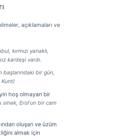
rı
limeler, açıklamaları ve
ul, kırmızı yanaklı,
ız kardeşi vardı.
 başlarındaki bir gün,
 Kunt)
eyin hoş olmayan bir
 sinek, Erol'un bir cam
ımından oluşan ve üzüm
iğini almak için