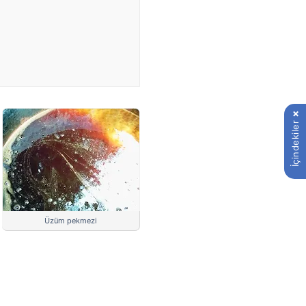
İçindekiler
Üzüm pekmezi