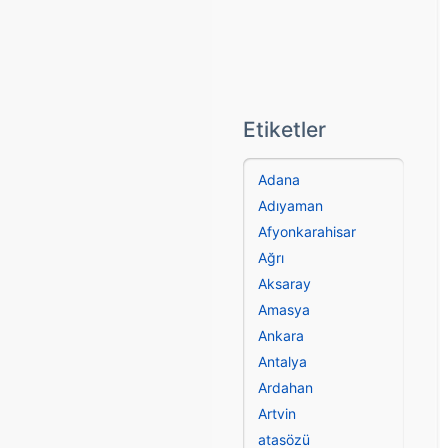
Etiketler
Adana
Adıyaman
Afyonkarahisar
Ağrı
Aksaray
Amasya
Ankara
Antalya
Ardahan
Artvin
atasözü