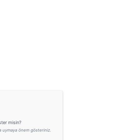
ter misin?
ara uymaya önem gösteriniz.