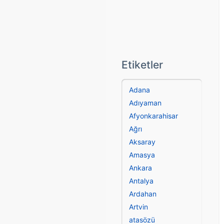
Etiketler
Adana
Adıyaman
Afyonkarahisar
Ağrı
Aksaray
Amasya
Ankara
Antalya
Ardahan
Artvin
atasözü