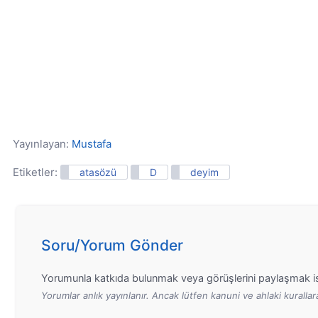
Yayınlayan:
Mustafa
Etiketler:
atasözü
D
deyim
Soru/Yorum Gönder
Yorumunla katkıda bulunmak veya görüşlerini paylaşmak is
Yorumlar anlık yayınlanır. Ancak lütfen kanuni ve ahlaki kurall