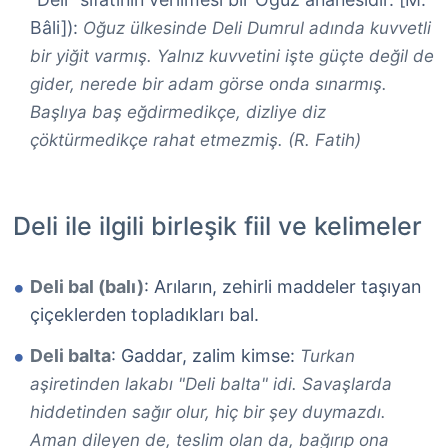
Bâli]):
Oğuz ülkesinde Deli Dumrul adında kuvvetli
bir yiğit varmış. Yalnız kuvvetini işte güçte değil de
gider, nerede bir adam görse onda sınarmış.
Başlıya baş eğdirmedikçe, dizliye diz
çöktürmedikçe rahat etmezmiş. (R. Fatih)
Deli ile ilgili birleşik fiil ve kelimeler
Deli bal (balı)
: Arıların, zehirli maddeler taşıyan
çiçeklerden topladıkları bal.
Deli balta
: Gaddar, zalim kimse:
Turkan
aşiretinden lakabı "Deli balta" idi. Savaşlarda
hiddetinden sağır olur, hiç bir şey duymazdı.
Aman dileyen de, teslim olan da, bağırıp ona