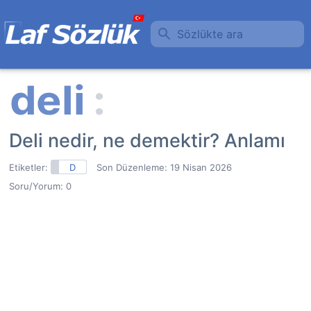
Sözlükte ara
Deli nedir, ne demektir? Anlamı
Etiketler:
D
Son Düzenleme:
19 Nisan 2026
Soru/Yorum: 0