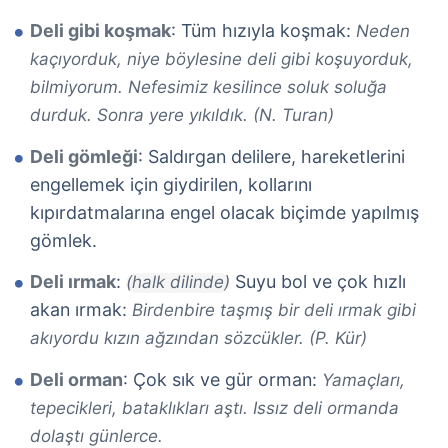
Deli gibi koşmak
: Tüm hızıyla koşmak:
Neden
kaçıyorduk, niye böylesine deli gibi koşuyorduk,
bilmiyorum. Nefesimiz kesilince soluk soluğa
durduk. Sonra yere yıkıldık. (N. Turan)
Deli gömleği
: Saldırgan delilere, hareketlerini
engellemek için giydirilen, kollarını
kıpırdatmalarına engel olacak biçimde yapılmış
gömlek.
Deli ırmak
:
Suyu bol ve çok hızlı
(halk dilinde)
akan ırmak:
Birdenbire taşmış bir deli ırmak gibi
akıyordu kızın ağzından sözcükler. (P. Kür)
Deli orman
: Çok sık ve gür orman:
Yamaçları,
tepecikleri, bataklıkları aştı. Issız deli ormanda
dolaştı günlerce.