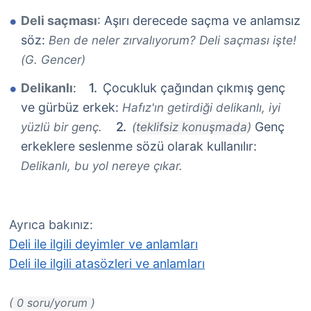
Deli saçması
: Aşırı derecede saçma ve anlamsız
söz:
Ben de neler zırvalıyorum? Deli saçması işte!
(G. Gencer)
Delikanlı
:
Çocukluk çağından çıkmış genç
ve gürbüz erkek:
Hafız'ın getirdiği delikanlı, iyi
Genç
yüzlü bir genç.
(teklifsiz konuşmada)
erkeklere seslenme sözü olarak kullanılır:
Delikanlı, bu yol nereye çıkar.
Ayrıca bakınız:
Deli ile ilgili deyimler ve anlamları
Deli ile ilgili atasözleri ve anlamları
( 0 soru/yorum )