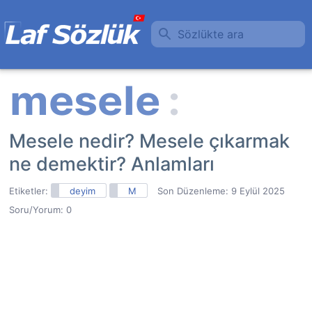
Sözlükte ara
Mesele nedir? Mesele çıkarmak
ne demektir? Anlamları
Etiketler:
deyim
M
Son Düzenleme:
9 Eylül 2025
Soru/Yorum: 0