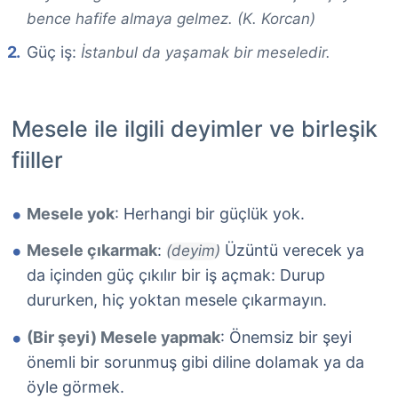
bence hafife almaya gelmez. (K. Korcan)
Güç iş:
İstanbul da yaşamak bir meseledir.
Mesele ile ilgili deyimler ve birleşik
fiiller
Mesele yok
: Herhangi bir güçlük yok.
Mesele çıkarmak
:
Üzüntü verecek ya
(deyim)
da içinden güç çıkılır bir iş açmak: Durup
dururken, hiç yoktan mesele çıkarmayın.
(Bir şeyi) Mesele yapmak
: Önemsiz bir şeyi
önemli bir sorunmuş gibi diline dolamak ya da
öyle görmek.