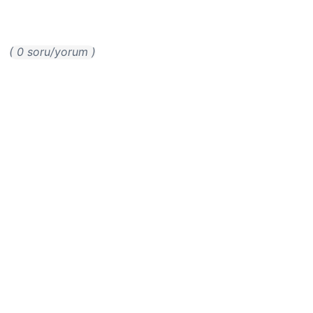
( 0 soru/yorum )