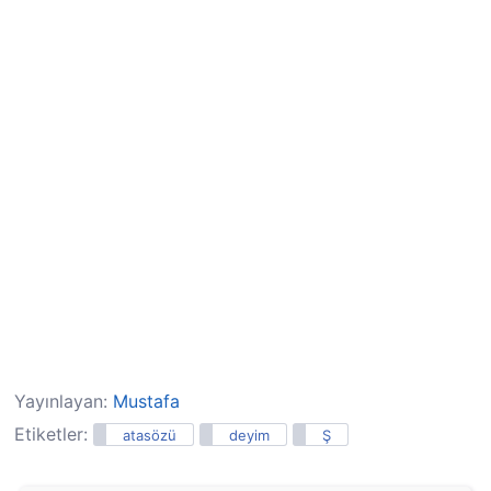
Yayınlayan:
Mustafa
Etiketler:
atasözü
deyim
Ş