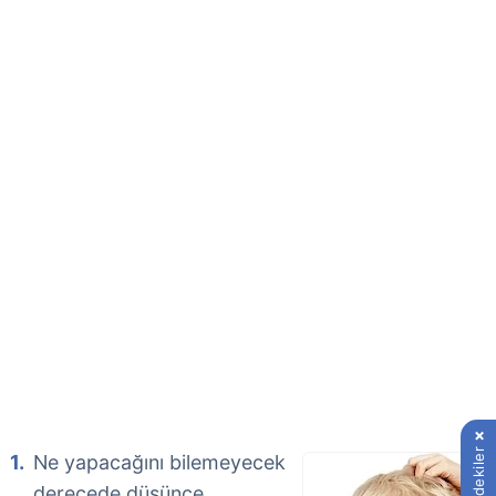
İçindekiler
Ne yapacağını bilemeyecek
derecede düşünce