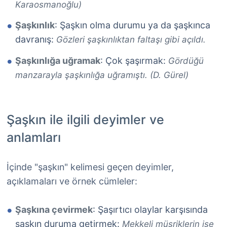
Karaosmanoğlu)
Şaşkınlık
: Şaşkın olma durumu ya da şaşkınca
davranış:
Gözleri şaşkınlıktan faltaşı gibi açıldı.
Şaşkınlığa uğramak
: Çok şaşırmak:
Gördüğü
manzarayla şaşkınlığa uğramıştı. (D. Gürel)
Şaşkın ile ilgili deyimler ve
anlamları
İçinde "şaşkın" kelimesi geçen deyimler,
açıklamaları ve örnek cümleler:
Şaşkına çevirmek
: Şaşırtıcı olaylar karşısında
şaşkın duruma getirmek:
Mekkeli müşriklerin ise