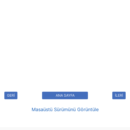
GERİ
ANA SAYFA
İLERİ
Masaüstü Sürümünü Görüntüle