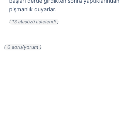
başları derde girdikten sonra yaptıklarından
pişmanlık duyarlar.
( 0 soru/yorum )