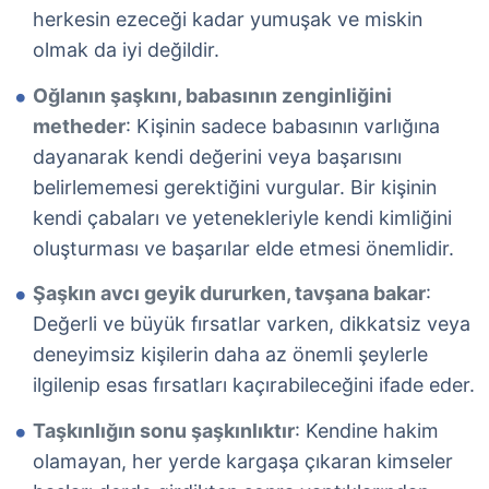
herkesin ezeceği kadar yumuşak ve miskin
olmak da iyi değildir.
Oğlanın şaşkını, babasının zenginliğini
metheder
: Kişinin sadece babasının varlığına
dayanarak kendi değerini veya başarısını
belirlememesi gerektiğini vurgular. Bir kişinin
kendi çabaları ve yetenekleriyle kendi kimliğini
oluşturması ve başarılar elde etmesi önemlidir.
Şaşkın avcı geyik dururken, tavşana bakar
:
Değerli ve büyük fırsatlar varken, dikkatsiz veya
deneyimsiz kişilerin daha az önemli şeylerle
ilgilenip esas fırsatları kaçırabileceğini ifade eder.
Taşkınlığın sonu şaşkınlıktır
: Kendine hakim
olamayan, her yerde kargaşa çıkaran kimseler