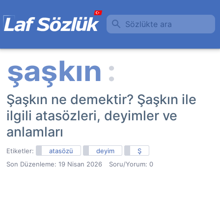
Sözlükte ara
Şaşkın ne demektir? Şaşkın ile
ilgili atasözleri, deyimler ve
anlamları
Etiketler:
atasözü
deyim
Ş
Son Düzenleme:
19 Nisan 2026
Soru/Yorum: 0