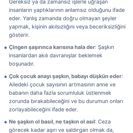
Gereksiz ya da zamansız işlerle uğraşan
insanların yaptıklarının anlamsız olduğunu ifade
eder. Yanlış zamanda doğru olmayan şeyler
yapmak, kişinin akılsızlığını veya beceriksizliğini
gösterir.
Çingen şaşırınca karısına hala der
: Şaşkın
insanlardan akılı davranışlar beklemek
boşunadır.
Çok çocuk anayı şaşkın, babayı düşkün eder
:
Ailedeki çocuk sayısının artmasının anne ve
babanın daha fazla sorumluluk üstlenmek
zorunda bırakabileceğini ve bu durumun onları
zorlayabileceğini ifade eder.
Ne şaşkın ol basıl, ne taşkın ol asıl
: Ceza
görecek kadar aşırı ve saldırgan olmak da,