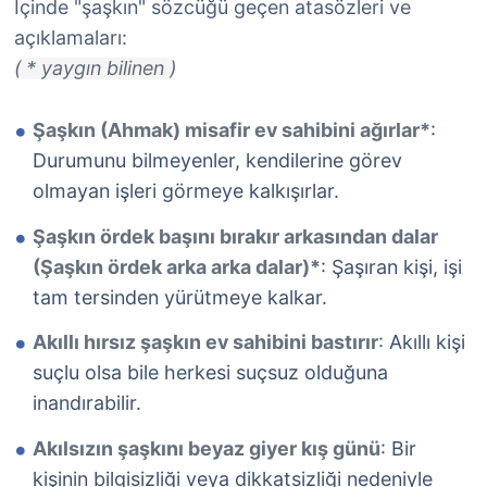
İçinde "şaşkın" sözcüğü geçen atasözleri ve
açıklamaları:
( * yaygın bilinen )
Şaşkın (Ahmak) misafir ev sahibini ağırlar*
:
Durumunu bilmeyenler, kendilerine görev
olmayan işleri görmeye kalkışırlar.
Şaşkın ördek başını bırakır arkasından dalar
(Şaşkın ördek arka arka dalar)*
: Şaşıran kişi, işi
tam tersinden yürütmeye kalkar.
Akıllı hırsız şaşkın ev sahibini bastırır
: Akıllı kişi
suçlu olsa bile herkesi suçsuz olduğuna
inandırabilir.
Akılsızın şaşkını beyaz giyer kış günü
: Bir
kişinin bilgisizliği veya dikkatsizliği nedeniyle