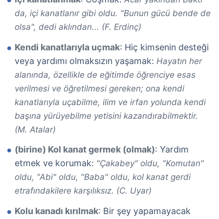
da, içi kanatlanır gibi oldu. "Bunun gücü bende de
olsa", dedi aklından... (F. Erdinç)
Kendi kanatlarıyla uçmak
: Hiç kimsenin desteği
veya yardımı olmaksızın yaşamak:
Hayatın her
alanında, özellikle de eğitimde öğrenciye esas
verilmesi ve öğretilmesi gereken; ona kendi
kanatlarıyla uçabilme, ilim ve irfan yolunda kendi
başına yürüyebilme yetisini kazandırabilmektir.
(M. Atalar)
(birine) Kol kanat germek (olmak)
: Yardım
etmek ve korumak:
"Çakabey" oldu, "Komutan"
oldu, "Abi" oldu, "Baba" oldu, kol kanat gerdi
etrafındakilere karşılıksız. (C. Uyar)
Kolu kanadı kırılmak
: Bir şey yapamayacak