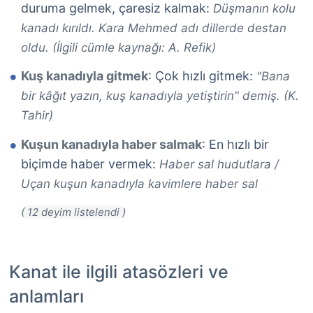
duruma gelmek, çaresiz kalmak:
Düşmanın kolu
kanadı kırıldı. Kara Mehmed adı dillerde destan
oldu. (İlgili cümle kaynağı: A. Refik)
Kuş kanadıyla gitmek
: Çok hızlı gitmek:
"Bana
bir kâğıt yazın, kuş kanadıyla yetiştirin" demiş. (K.
Tahir)
Kuşun kanadıyla haber salmak
: En hızlı bir
biçimde haber vermek:
Haber sal hudutlara /
Uçan kuşun kanadıyla kavimlere haber sal
Kanat ile ilgili atasözleri ve
anlamları