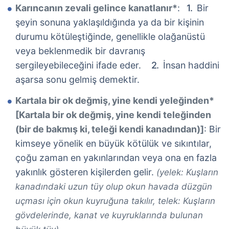
Karıncanın zevali gelince kanatlanır*
:
Bir
şeyin sonuna yaklaşıldığında ya da bir kişinin
durumu kötüleştiğinde, genellikle olağanüstü
veya beklenmedik bir davranış
sergileyebileceğini ifade eder.
İnsan haddini
aşarsa sonu gelmiş demektir.
Kartala bir ok değmiş, yine kendi yeleğinden*
[Kartala bir ok değmiş, yine kendi teleğinden
(bir de bakmış ki, teleği kendi kanadından)]
: Bir
kimseye yönelik en büyük kötülük ve sıkıntılar,
çoğu zaman en yakınlarından veya ona en fazla
yakınlık gösteren kişilerden gelir.
(yelek: Kuşların
kanadındaki uzun tüy olup okun havada düzgün
uçması için okun kuyruğuna takılır, telek: Kuşların
gövdelerinde, kanat ve kuyruklarında bulunan