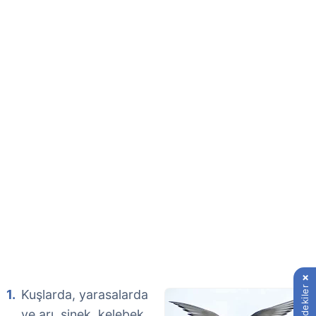
İçindekiler
Kuşlarda, yarasalarda
ve arı, sinek, kelebek