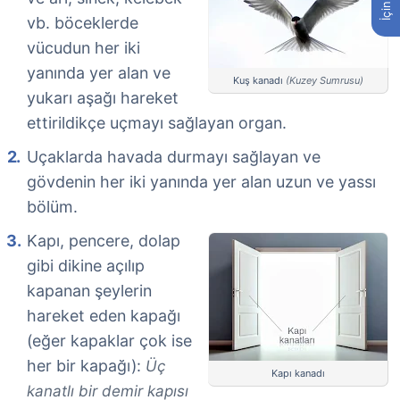
vb. böceklerde
vücudun her iki
yanında yer alan ve
Kuş kanadı
(Kuzey Sumrusu)
yukarı aşağı hareket
ettirildikçe uçmayı sağlayan organ.
Uçaklarda havada durmayı sağlayan ve
gövdenin her iki yanında yer alan uzun ve yassı
bölüm.
Kapı, pencere, dolap
gibi dikine açılıp
kapanan şeylerin
hareket eden kapağı
(eğer kapaklar çok ise
her bir kapağı):
Üç
Kapı kanadı
kanatlı bir demir kapısı