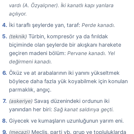
vardı (A. Özyalçıner). İki kanatlı kapı yanlara
açılıyor.
İki taraflı şeylerde yan, taraf:
Perde kanadı.
Türbin, kompresör ya da fırıldak
(teknik)
biçiminde olan şeylerde bir akışkanı harekete
geçiren madeni bölüm:
Pervane kanadı. Yel
değirmeni kanadı.
Öküz ve at arabalarının iki yanını yükseltmek
böylece daha fazla yük koyabilmek için konulan
parmaklık, angıç.
Savaş düzenindeki ordunun iki
(askeriye)
yanından her biri:
Sağ kanat saldırıya geçti.
Giyecek ve kumaşların uzunluğunun yarım eni.
Meclis, parti vb. grup ve topluluklarda
(mecazi)