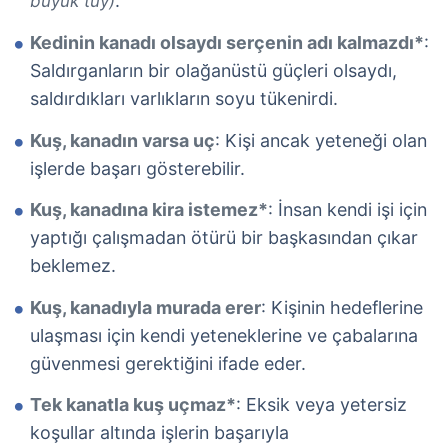
.
büyük tüy)
Kedinin kanadı olsaydı serçenin adı kalmazdı*
:
Saldırganların bir olağanüstü güçleri olsaydı,
saldırdıkları varlıkların soyu tükenirdi.
Kuş, kanadın varsa uç
: Kişi ancak yeteneği olan
işlerde başarı gösterebilir.
Kuş, kanadına kira istemez*
: İnsan kendi işi için
yaptığı çalışmadan ötürü bir başkasından çıkar
beklemez.
Kuş, kanadıyla murada erer
: Kişinin hedeflerine
ulaşması için kendi yeteneklerine ve çabalarına
güvenmesi gerektiğini ifade eder.
Tek kanatla kuş uçmaz*
: Eksik veya yetersiz
koşullar altında işlerin başarıyla