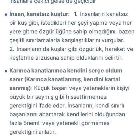
insanlara çekici gelse de geçicidir
İnsan, kanatsız kuştur
:
İnsanların kanatsız
bir kuş gibi, istedikleri her şeyi yapma veya her
yere gitme özgürlüğüne sahip olmadığını, bazen
çeşitli sınırlamalarla karşılaştıklarını vurgular.
İnsanların da kuşlar gibi özgürlük, hareket ve
keşfetme arzusuna sahip olduklarını belirtir.
Karınca kanatlanınca kendini serçe oldum
sanır (Karınca kanatlanmış, kendini kartal
sanmış)
: Küçük başarı veya yeteneklerin kişiyi
büyük bir şeymiş gibi hissettirmemesi
gerektiğini ifade eder. İnsanların, kendi sınırlı
başarılarını abartarak kendilerini olduğundan
fazla önemli veya yetenekli görmemesi
gerektiğini anlatır.