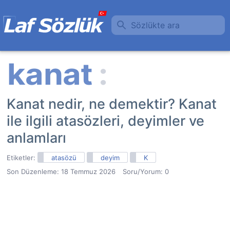
Sözlükte ara
Kanat nedir, ne demektir? Kanat
ile ilgili atasözleri, deyimler ve
anlamları
Etiketler:
atasözü
deyim
K
Son Düzenleme:
18 Temmuz 2026
Soru/Yorum: 0