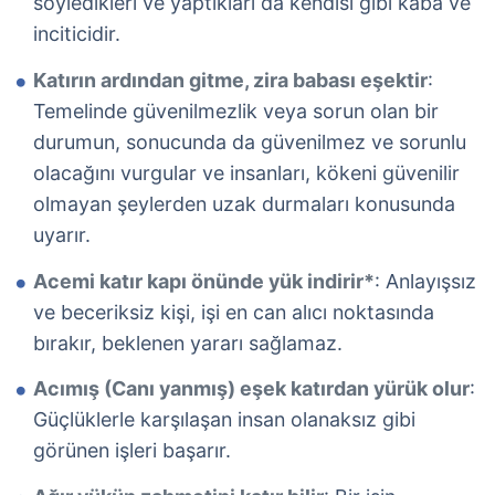
söyledikleri ve yaptıkları da kendisi gibi kaba ve
inciticidir.
Katırın ardından gitme, zira babası eşektir
:
Temelinde güvenilmezlik veya sorun olan bir
durumun, sonucunda da güvenilmez ve sorunlu
olacağını vurgular ve insanları, kökeni güvenilir
olmayan şeylerden uzak durmaları konusunda
uyarır.
Acemi katır kapı önünde yük indirir*
: Anlayışsız
ve beceriksiz kişi, işi en can alıcı noktasında
bırakır, beklenen yararı sağlamaz.
Acımış (Canı yanmış) eşek katırdan yürük olur
:
Güçlüklerle karşılaşan insan olanaksız gibi
görünen işleri başarır.