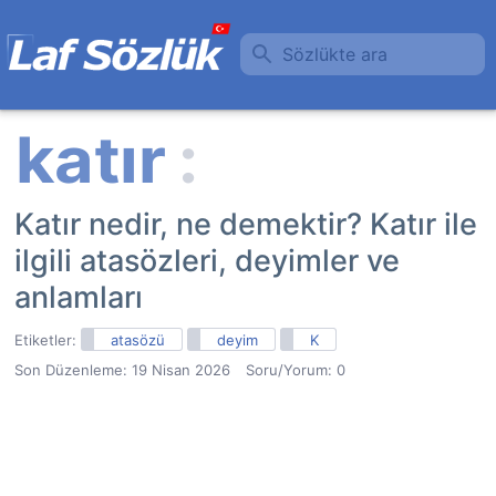
Sözlükte ara
Katır nedir, ne demektir? Katır ile
ilgili atasözleri, deyimler ve
anlamları
Etiketler:
atasözü
deyim
K
Son Düzenleme:
19 Nisan 2026
Soru/Yorum: 0