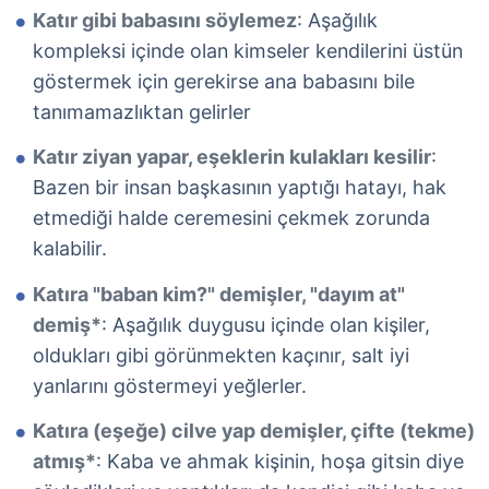
Katır gibi babasını söylemez
: Aşağılık
kompleksi içinde olan kimseler kendilerini üstün
göstermek için gerekirse ana babasını bile
tanımamazlıktan gelirler
Katır ziyan yapar, eşeklerin kulakları kesilir
:
Bazen bir insan başkasının yaptığı hatayı, hak
etmediği halde ceremesini çekmek zorunda
kalabilir.
Katıra "baban kim?" demişler, "dayım at"
demiş*
: Aşağılık duygusu içinde olan kişiler,
oldukları gibi görünmekten kaçınır, salt iyi
yanlarını göstermeyi yeğlerler.
Katıra (eşeğe) cilve yap demişler, çifte (tekme)
atmış*
: Kaba ve ahmak kişinin, hoşa gitsin diye