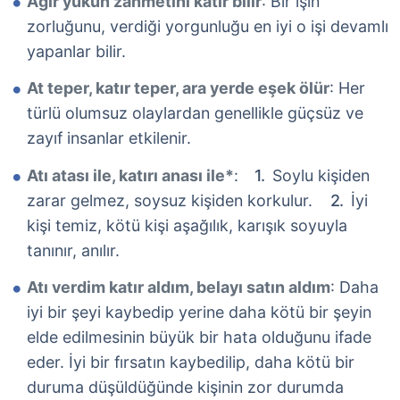
Ağır yükün zahmetini katır bilir
: Bir işin
zorluğunu, verdiği yorgunluğu en iyi o işi devamlı
yapanlar bilir.
At teper, katır teper, ara yerde eşek ölür
: Her
türlü olumsuz olaylardan genellikle güçsüz ve
zayıf insanlar etkilenir.
Atı atası ile, katırı anası ile*
:
Soylu kişiden
zarar gelmez, soysuz kişiden korkulur.
İyi
kişi temiz, kötü kişi aşağılık, karışık soyuyla
tanınır, anılır.
Atı verdim katır aldım, belayı satın aldım
: Daha
iyi bir şeyi kaybedip yerine daha kötü bir şeyin
elde edilmesinin büyük bir hata olduğunu ifade
eder. İyi bir fırsatın kaybedilip, daha kötü bir
duruma düşüldüğünde kişinin zor durumda