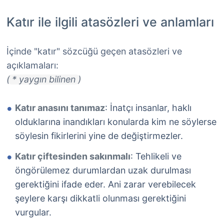
Katır ile ilgili atasözleri ve anlamları
İçinde "katır" sözcüğü geçen atasözleri ve
açıklamaları:
( * yaygın bilinen )
Katır anasını tanımaz
: İnatçı insanlar, haklı
olduklarına inandıkları konularda kim ne söylerse
söylesin fikirlerini yine de değiştirmezler.
Katır çiftesinden sakınmalı
: Tehlikeli ve
öngörülemez durumlardan uzak durulması
gerektiğini ifade eder. Ani zarar verebilecek
şeylere karşı dikkatli olunması gerektiğini
vurgular.