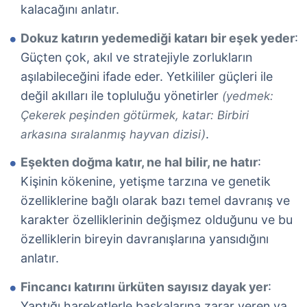
kalacağını anlatır.
Dokuz katırın yedemediği katarı bir eşek yeder
:
Güçten çok, akıl ve stratejiyle zorlukların
aşılabileceğini ifade eder. Yetkililer güçleri ile
değil akılları ile topluluğu yönetirler
(yedmek:
Çekerek peşinden götürmek, katar: Birbiri
.
arkasına sıralanmış hayvan dizisi)
Eşekten doğma katır, ne hal bilir, ne hatır
:
Kişinin kökenine, yetişme tarzına ve genetik
özelliklerine bağlı olarak bazı temel davranış ve
karakter özelliklerinin değişmez olduğunu ve bu
özelliklerin bireyin davranışlarına yansıdığını
anlatır.
Fincancı katırını ürküten sayısız dayak yer
:
Yaptığı hareketlerle başkalarına zarar veren ya