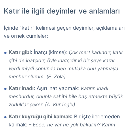
Katır ile ilgili deyimler ve anlamları
İçinde "katır" kelimesi geçen deyimler, açıklamaları
ve örnek cümleler:
Katır gibi
: İnatçı (kimse):
Çok mert kadındır, katır
gibi de inatçıdır; öyle inatçıdır ki bir şeye karar
verdi miydi sonunda ben mutlaka onu yapmaya
mecbur olurum. (E. Zola)
Katır inadı
: Aşırı inat yapmak:
Katırın inadı
meşhurdur, onunla sahibi bile baş etmekte büyük
zorluklar çeker. (A. Kurdoğlu)
Katır kuyruğu gibi kalmak
: Bir işte ilerlemeden
kalmak:
– Eeee, ne var ne yok bakalım? Karım