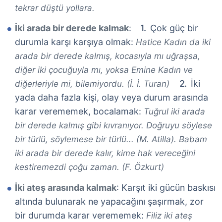
tekrar düştü yollara.
İki arada bir derede kalmak
:
Çok güç bir
durumla karşı karşıya olmak:
Hatice Kadın da iki
arada bir derede kalmış, kocasıyla mı uğraşsa,
diğer iki çocuğuyla mı, yoksa Emine Kadın ve
İki
diğerleriyle mi, bilemiyordu. (İ. İ. Turan)
yada daha fazla kişi, olay veya durum arasında
karar verememek, bocalamak:
Tuğrul iki arada
bir derede kalmış gibi kıvranıyor. Doğruyu söylese
bir türlü, söylemese bir türlü... (M. Atilla). Babam
iki arada bir derede kalır, kime hak vereceğini
kestiremezdi çoğu zaman. (F. Özkurt)
İki ateş arasında kalmak
: Karşıt iki gücün baskısı
altında bulunarak ne yapacağını şaşırmak, zor
bir durumda karar verememek:
Filiz iki ateş