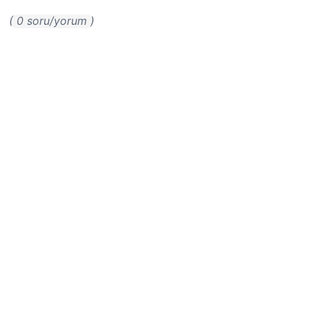
( 0 soru/yorum )