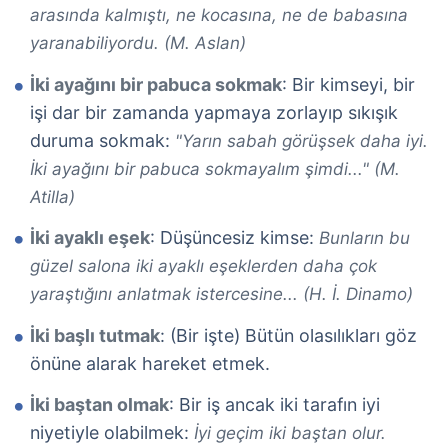
arasında kalmıştı, ne kocasına, ne de babasına
yaranabiliyordu. (M. Aslan)
İki ayağını bir pabuca sokmak
: Bir kimseyi, bir
işi dar bir zamanda yapmaya zorlayıp sıkışık
duruma sokmak:
"Yarın sabah görüşsek daha iyi.
İki ayağını bir pabuca sokmayalım şimdi..." (M.
Atilla)
İki ayaklı eşek
: Düşüncesiz kimse:
Bunların bu
güzel salona iki ayaklı eşeklerden daha çok
yaraştığını anlatmak istercesine... (H. İ. Dinamo)
İki başlı tutmak
: (Bir işte) Bütün olasılıkları göz
önüne alarak hareket etmek.
İki baştan olmak
: Bir iş ancak iki tarafın iyi
niyetiyle olabilmek:
İyi geçim iki baştan olur.