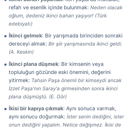
refah ve esenlik içinde bulunmak:
Neden olacak
oğlum, dedeniz ikinci baharı yaşıyor! (Türk
edebiyatı)
İkinci gelmek
: Bir yarışmada birinciden sonraki
dereceyi almak:
Bir şiir yarışmasında ikinci geldi.
(A. Keskin)
İkinci plana düşmek
: Bir kimsenin veya
topluluğun gözünde eski önemini, değerini
yitirmek:
Tahsin Paşa önemli bir kimseydi ancak
İzzet Paşa'nın Saray'a girmesinden sonra ikinci
plana düşmüştü. (E. Gör)
İkisi bir kapıya çıkmak
: Aynı sonuca varmak,
aynı sonucu doğurmak:
İster senin dediğini, ister
onun dediğini yapalım. Netice değişmez. İkisi de