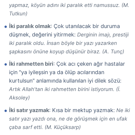
yapmaz, köyün adını iki paralık etti namussuz. (M.
Tutkun)
İki paralık olmak
: Çok utanılacak bir duruma
düşmek, değerini yitirmek:
Derginin imajı, prestiji
iki paralık oldu. İnsan böyle bir yazı yazarken
şapkasını önüne koyup düşünür biraz. (A. Tunç)
İki rahmetten biri
: Çok acı çeken ağır hastalar
için "ya iyileşsin ya da ölüp acılarından
kurtulsun" anlamında kullanılan iyi dilek sözü:
Artık Allah'tan iki rahmetten birini istiyorum. (İ.
Aksoley)
İki satır yazmak
: Kısa bir mektup yazmak:
Ne iki
satır yazı yazdı ona, ne de görüşmek için en ufak
çaba sarf etti. (M. Küçüksarp)