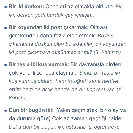
Bir iki derken
: Önceleri az olmakla birlikte:
Bir,
iki, derken yedi bardak çay içmişim.
Bir koyundan iki post çıkarmak
: Olması
gerekenden daha fazla elde etmek:
Böylesi
çıkarlarına düşkün olan bu adamlar, bir koyundan
iki post çıkarmayı düşünmezler mi? (S. Yaltırım)
Bir taşla iki kuş vurmak
: Bir davranışla birden
çok yararlı sonuca ulaşmak:
Şimdi bir taşla iki
kuş vurmuş oldum, hem fotoğrafı sana hediye
ettim hem de artık bende de bir kopyası var. (Y.
Kopan)
Dün bir bugün iki
: (Yakın geçmişteki bir olay ya
da duruma göre) Çok az zaman geçtiği halde:
Daha dün bir bugün iki, ustasına işi öğretmeye