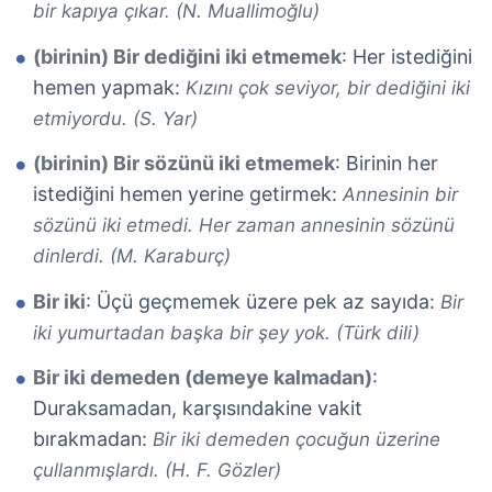
bir kapıya çıkar. (N. Muallimoğlu)
(birinin) Bir dediğini iki etmemek
: Her istediğini
hemen yapmak:
Kızını çok seviyor, bir dediğini iki
etmiyordu. (S. Yar)
(birinin) Bir sözünü iki etmemek
: Birinin her
istediğini hemen yerine getirmek:
Annesinin bir
sözünü iki etmedi. Her zaman annesinin sözünü
dinlerdi. (M. Karaburç)
Bir iki
: Üçü geçmemek üzere pek az sayıda:
Bir
iki yumurtadan başka bir şey yok. (Türk dili)
Bir iki demeden (demeye kalmadan)
:
Duraksamadan, karşısındakine vakit
bırakmadan:
Bir iki demeden çocuğun üzerine
çullanmışlardı. (H. F. Gözler)