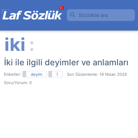
Sözlükte ara
İki ile ilgili deyimler ve anlamları
Etiketler:
deyim
İ
Son Düzenleme:
19 Nisan 2026
Soru/Yorum: 0