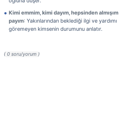
oğluna düşer.
Kimi emmim, kimi dayım, hepsinden almışım
payım
: Yakınlarından beklediği ilgi ve yardımı
göremeyen kimsenin durumunu anlatır.
( 0 soru/yorum )