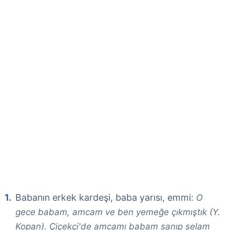
Babanın erkek kardeşi, baba yarısı, emmi:
O
gece babam, amcam ve ben yemeğe çıkmıştık (Y.
Kopan). Çiçekçi'de amcamı babam sanıp selam