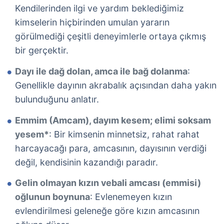
Kendilerinden ilgi ve yardım beklediğimiz
kimselerin hiçbirinden umulan yararın
görülmediği çeşitli deneyimlerle ortaya çıkmış
bir gerçektir.
Dayı ile dağ dolan, amca ile bağ dolanma
:
Genellikle dayının akrabalık açısından daha yakın
bulunduğunu anlatır.
Emmim (Amcam), dayım kesem; elimi soksam
yesem*
: Bir kimsenin minnetsiz, rahat rahat
harcayacağı para, amcasının, dayısının verdiği
değil, kendisinin kazandığı paradır.
Gelin olmayan kızın vebali amcası (emmisi)
oğlunun boynuna
: Evlenemeyen kızın
evlendirilmesi geleneğe göre kızın amcasının