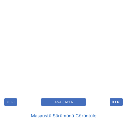
GERİ
ANA SAYFA
İLERİ
Masaüstü Sürümünü Görüntüle