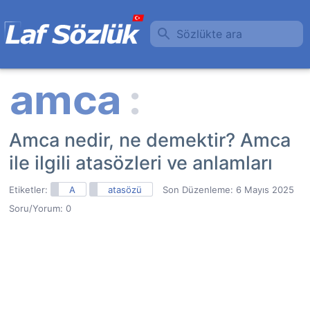
Sözlükte ara
Amca nedir, ne demektir? Amca
ile ilgili atasözleri ve anlamları
Etiketler:
A
atasözü
Son Düzenleme:
6 Mayıs 2025
Soru/Yorum: 0