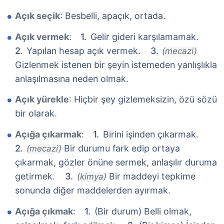
Açık seçik
: Besbelli, apaçık, ortada.
Açık vermek
:
Gelir gideri karşılamamak.
Yapılan hesap açık vermek.
(mecazi)
Gizlenmek istenen bir şeyin istemeden yanlışlıkla
anlaşılmasına neden olmak.
Açık yürekle
: Hiçbir şey gizlemeksizin, özü sözü
bir olarak.
Açığa çıkarmak
:
Birini işinden çıkarmak.
Bir durumu fark edip ortaya
(mecazi)
çıkarmak, gözler önüne sermek, anlaşılır duruma
getirmek.
Bir maddeyi tepkime
(kimya)
sonunda diğer maddelerden ayırmak.
Açığa çıkmak
:
(Bir durum) Belli olmak,