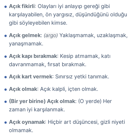
Açık fikirli
: Olayları iyi anlayıp gereği gibi
karşılayabilen, ön yargısız, düşündüğünü olduğu
gibi söyleyebilen kimse.
Açık gelmek
:
Yaklaşmamak, uzaklaşmak,
(argo)
yanaşmamak.
Açık kapı bırakmak
: Kesip atmamak, katı
davranmamak, fırsat bırakmak.
Açık kart vermek
: Sınırsız yetki tanımak.
Açık olmak
: Açık kalpli, içten olmak.
(Bir yer birine) Açık olmak
: (O yerde) Her
zaman iyi karşılanmak.
Açık oynamak
: Hiçbir art düşüncesi, gizli niyeti
olmamak.