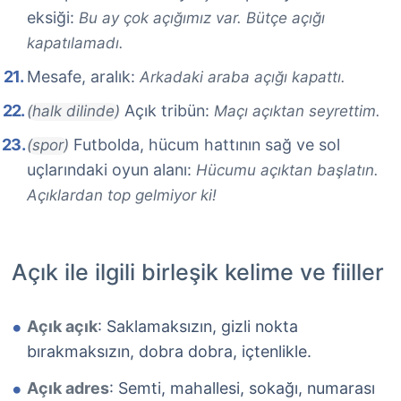
eksiği:
Bu ay çok açığımız var. Bütçe açığı
kapatılamadı.
Mesafe, aralık:
Arkadaki araba açığı kapattı.
Açık tribün:
(halk dilinde)
Maçı açıktan seyrettim.
Futbolda, hücum hattının sağ ve sol
(spor)
uçlarındaki oyun alanı:
Hücumu açıktan başlatın.
Açıklardan top gelmiyor ki!
Açık ile ilgili birleşik kelime ve fiiller
Açık açık
: Saklamaksızın, gizli nokta
bırakmaksızın, dobra dobra, içtenlikle.
Açık adres
: Semti, mahallesi, sokağı, numarası