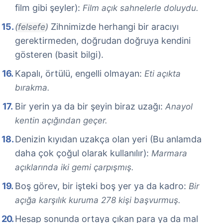
film gibi şeyler):
Film açık sahnelerle doluydu.
Zihnimizde herhangi bir aracıyı
(felsefe)
gerektirmeden, doğrudan doğruya kendini
gösteren (basit bilgi).
Kapalı, örtülü, engelli olmayan:
Eti açıkta
bırakma.
Bir yerin ya da bir şeyin biraz uzağı:
Anayol
kentin açığından geçer.
Denizin kıyıdan uzakça olan yeri (Bu anlamda
daha çok çoğul olarak kullanılır):
Marmara
açıklarında iki gemi çarpışmış.
Boş görev, bir işteki boş yer ya da kadro:
Bir
açığa karşılık kuruma 278 kişi başvurmuş.
Hesap sonunda ortaya çıkan para ya da mal