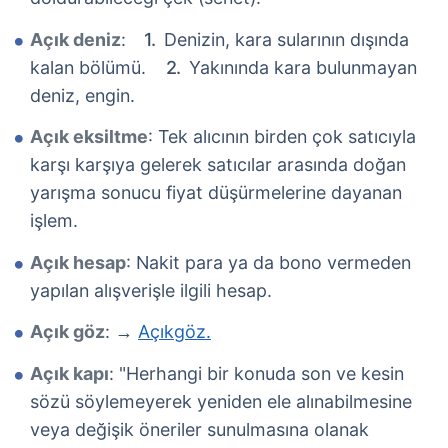
Açık deniz
:
Denizin, kara sularının dışında
kalan bölümü.
Yakınında kara bulunmayan
deniz, engin.
Açık eksiltme
: Tek alıcının birden çok satıcıyla
karşı karşıya gelerek satıcılar arasında doğan
yarışma sonucu fiyat düşürmelerine dayanan
işlem.
Açık hesap
: Nakit para ya da bono vermeden
yapılan alışverişle ilgili hesap.
Açık göz
:
Açıkgöz.
→
Açık kapı
: "Herhangi bir konuda son ve kesin
sözü söylemeyerek yeniden ele alınabilmesine
veya değişik öneriler sunulmasına olanak