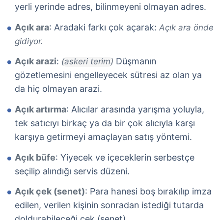
yerli yerinde adres, bilinmeyeni olmayan adres.
Açık ara
: Aradaki farkı çok açarak:
Açık ara önde
gidiyor.
Açık arazi
:
Düşmanın
(askeri terim)
gözetlemesini engelleyecek sütresi az olan ya
da hiç olmayan arazi.
Açık artırma
: Alıcılar arasında yarışma yoluyla,
tek satıcıyı birkaç ya da bir çok alıcıyla karşı
karşıya getirmeyi amaçlayan satış yöntemi.
Açık büfe
: Yiyecek ve içeceklerin serbestçe
seçilip alındığı servis düzeni.
Açık çek (senet)
: Para hanesi boş bırakılıp imza
edilen, verilen kişinin sonradan istediği tutarda
doldurabileceği çek (senet).