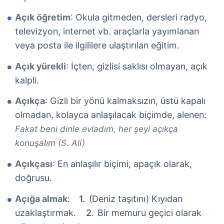
Açık öğretim
: Okula gitmeden, dersleri radyo,
televizyon, internet vb. araçlarla yayımlanan
veya posta ile ilgililere ulaştırılan eğitim.
Açık yürekli
: İçten, gizlisi saklısı olmayan, açık
kalpli.
Açıkça
: Gizli bir yönü kalmaksızın, üstü kapalı
olmadan, kolayca anlaşılacak biçimde, alenen:
Fakat beni dinle evladım, her şeyi açıkça
konuşalım (S. Ali)
Açıkçası
: En anlaşılır biçimi, apaçık olarak,
doğrusu.
Açığa almak
:
(Deniz taşıtını) Kıyıdan
uzaklaştırmak.
Bir memuru geçici olarak