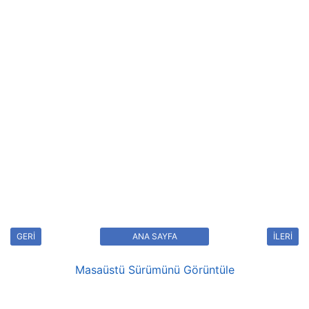
GERİ
ANA SAYFA
İLERİ
Masaüstü Sürümünü Görüntüle