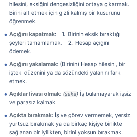
hilesini, eksiğini dengesizliğini ortaya çıkarmak.
Birini alt etmek için gizli kalmış bir kusurunu
öğrenmek.
Açığını kapatmak
:
Birinin eksik bıraktığı
şeyleri tamamlamak.
Hesap açığını
ödemek.
Açığını yakalamak
: (Birinin) Hesap hilesini, bir
işteki düzenini ya da sözündeki yalanını fark
etmek.
Açıklar livası olmak
:
İş bulamayarak işsiz
(şaka)
ve parasız kalmak.
Açıkta bırakmak
: İş ve görev vermemek, yersiz
yurtsuz bırakmak ya da birkaç kişiye birlikte
sağlanan bir iyilikten, birini yoksun bırakmak.