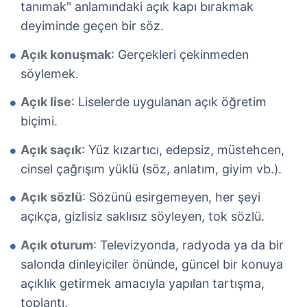
tanımak" anlamındaki açık kapı bırakmak
deyiminde geçen bir söz.
Açık konuşmak
: Gerçekleri çekinmeden
söylemek.
Açık lise
: Liselerde uygulanan açık öğretim
biçimi.
Açık saçık
: Yüz kızartıcı, edepsiz, müstehcen,
cinsel çağrışım yüklü (söz, anlatım, giyim vb.).
Açık sözlü
: Sözünü esirgemeyen, her şeyi
açıkça, gizlisiz saklısız söyleyen, tok sözlü.
Açık oturum
: Televizyonda, radyoda ya da bir
salonda dinleyiciler önünde, güncel bir konuya
açıklık getirmek amacıyla yapılan tartışma,
toplantı.