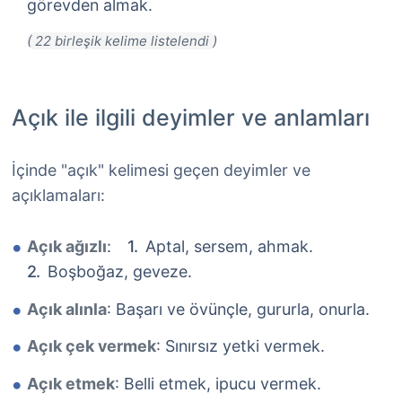
görevden almak.
Açık ile ilgili deyimler ve anlamları
İçinde "açık" kelimesi geçen deyimler ve
açıklamaları:
Açık ağızlı
:
Aptal, sersem, ahmak.
Boşboğaz, geveze.
Açık alınla
: Başarı ve övünçle, gururla, onurla.
Açık çek vermek
: Sınırsız yetki vermek.
Açık etmek
: Belli etmek, ipucu vermek.