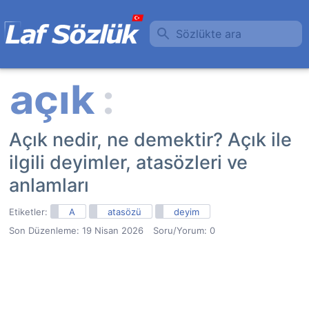
Sözlükte ara
Açık nedir, ne demektir? Açık ile
ilgili deyimler, atasözleri ve
anlamları
Etiketler:
A
atasözü
deyim
Son Düzenleme:
19 Nisan 2026
Soru/Yorum: 0