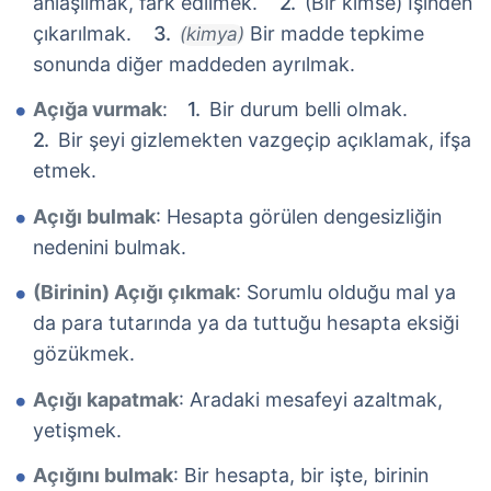
anlaşılmak, fark edilmek.
(Bir kimse) İşinden
çıkarılmak.
Bir madde tepkime
(kimya)
sonunda diğer maddeden ayrılmak.
Açığa vurmak
:
Bir durum belli olmak.
Bir şeyi gizlemekten vazgeçip açıklamak, ifşa
etmek.
Açığı bulmak
: Hesapta görülen dengesizliğin
nedenini bulmak.
(Birinin) Açığı çıkmak
: Sorumlu olduğu mal ya
da para tutarında ya da tuttuğu hesapta eksiği
gözükmek.
Açığı kapatmak
: Aradaki mesafeyi azaltmak,
yetişmek.
Açığını bulmak
: Bir hesapta, bir işte, birinin