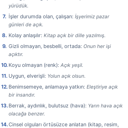
yürüdük.
İşler durumda olan, çalışan:
İşyerimiz pazar
günleri de açık.
Kolay anlaşılır:
Kitap açık bir dille yazılmış.
Gizli olmayan, besbelli, ortada:
Onun her işi
açıktır.
Koyu olmayan (renk):
Açık yeşil.
Uygun, elverişli:
Yolun açık olsun.
Benimsemeye, anlamaya yatkın:
Eleştiriye açık
bir insandır.
Berrak, aydınlık, bulutsuz (hava):
Yarın hava açık
olacağa benzer.
Cinsel olguları örtüsüzce anlatan (kitap, resim,