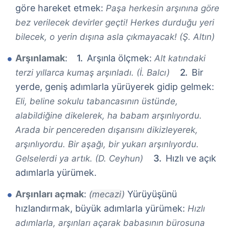
göre hareket etmek:
Paşa herkesin arşınına göre
bez verilecek devirler geçti! Herkes durduğu yeri
bilecek, o yerin dışına asla çıkmayacak! (Ş. Altın)
Arşınlamak
:
Arşınla ölçmek:
Alt katındaki
Bir
terzi yıllarca kumaş arşınladı. (İ. Balcı)
yerde, geniş adımlarla yürüyerek gidip gelmek:
Eli, beline sokulu tabancasının üstünde,
alabildiğine dikelerek, ha babam arşınlıyordu.
Arada bir pencereden dışarısını dikizleyerek,
arşınlıyordu. Bir aşağı, bir yukarı arşınlıyordu.
Hızlı ve açık
Gelselerdi ya artık. (D. Ceyhun)
adımlarla yürümek.
Arşınları açmak
:
Yürüyüşünü
(mecazi)
hızlandırmak, büyük adımlarla yürümek:
Hızlı
adımlarla, arşınları açarak babasının bürosuna