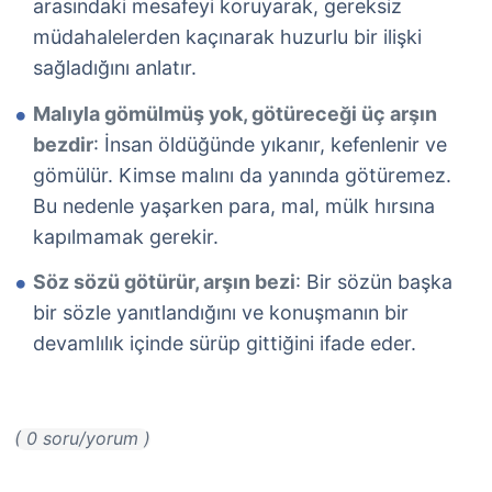
arasındaki mesafeyi koruyarak, gereksiz
müdahalelerden kaçınarak huzurlu bir ilişki
sağladığını anlatır.
Malıyla gömülmüş yok, götüreceği üç arşın
bezdir
: İnsan öldüğünde yıkanır, kefenlenir ve
gömülür. Kimse malını da yanında götüremez.
Bu nedenle yaşarken para, mal, mülk hırsına
kapılmamak gerekir.
Söz sözü götürür, arşın bezi
: Bir sözün başka
bir sözle yanıtlandığını ve konuşmanın bir
devamlılık içinde sürüp gittiğini ifade eder.
( 0 soru/yorum )