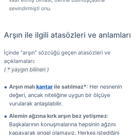
vaat etmiş olması, define bulmuşçasına
sevindirmişti onu.
Arşın ile ilgili atasözleri ve anlamları
İçinde "arşın" sözcüğü geçen atasözleri ve
açıklamaları:
( * yaygın bilinen )
Arşın malı
kantar
ile satılmaz*
: Her nesnenin
değeri, ancak niteliğine uygun bir ölçüye
vurularak anlaşılabilir.
Alemin ağzına kırk arşın bez yetişmez
:
Başkalarının konuşmalarına hepsinin ağzını
kapayarak engel olamayız. Herkes istediğini