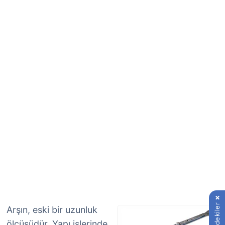
İçindekiler
Arşın, eski bir uzunluk
ölçüsüdür. Yapı işlerinde