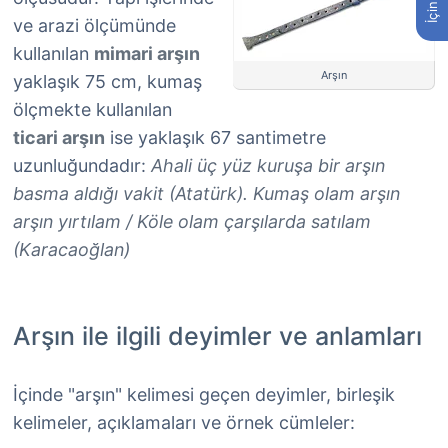
ve arazi ölçümünde
kullanılan
mimari arşın
Arşın
yaklaşık 75 cm, kumaş
ölçmekte kullanılan
ticari arşın
ise yaklaşık 67 santimetre
uzunluğundadır:
Ahali üç yüz kuruşa bir arşın
basma aldığı vakit (Atatürk). Kumaş olam arşın
arşın yırtılam / Köle olam çarşılarda satılam
(Karacaoğlan)
Arşın ile ilgili deyimler ve anlamları
İçinde "arşın" kelimesi geçen deyimler, birleşik
kelimeler, açıklamaları ve örnek cümleler: