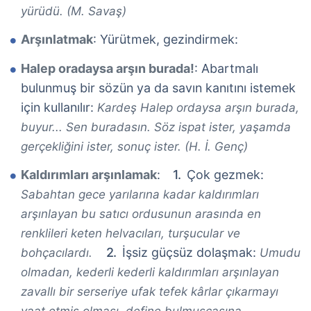
yürüdü. (M. Savaş)
Arşınlatmak
: Yürütmek, gezindirmek:
Halep oradaysa arşın burada!
: Abartmalı
bulunmuş bir sözün ya da savın kanıtını istemek
için kullanılır:
Kardeş Halep ordaysa arşın burada,
buyur... Sen buradasın. Söz ispat ister, yaşamda
gerçekliğini ister, sonuç ister. (H. İ. Genç)
Kaldırımları arşınlamak
:
Çok gezmek:
Sabahtan gece yarılarına kadar kaldırımları
arşınlayan bu satıcı ordusunun arasında en
renklileri keten helvacıları, turşucular ve
İşsiz güçsüz dolaşmak:
bohçacılardı.
Umudu
olmadan, kederli kederli kaldırımları arşınlayan
zavallı bir serseriye ufak tefek kârlar çıkarmayı