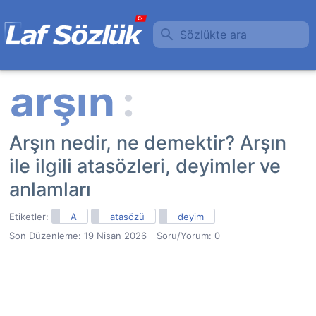
Sözlükte ara
Arşın nedir, ne demektir? Arşın
ile ilgili atasözleri, deyimler ve
anlamları
Etiketler:
A
atasözü
deyim
Son Düzenleme:
19 Nisan 2026
Soru/Yorum: 0