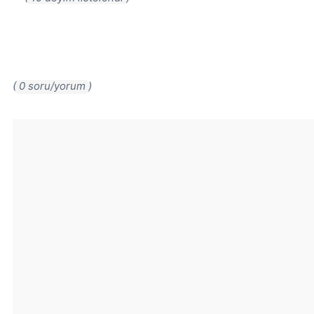
( 0 soru/yorum )