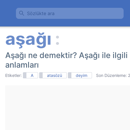
Sözlükte ara
Aşağı ne demektir? Aşağı ile ilgil
anlamları
Etiketler:
A
atasözü
deyim
Son Düzenleme: