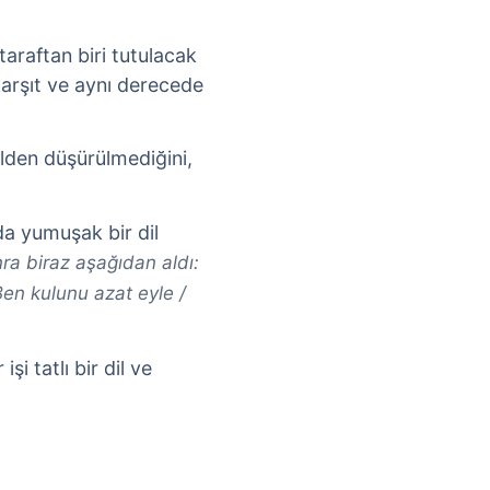
i taraftan biri tutulacak
karşıt ve aynı derecede
ilden düşürülmediğini,
da yumuşak bir dil
a biraz aşağıdan aldı:
en kulunu azat eyle /
işi tatlı bir dil ve