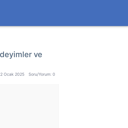
i deyimler ve
22 Ocak 2025
Soru/Yorum: 0