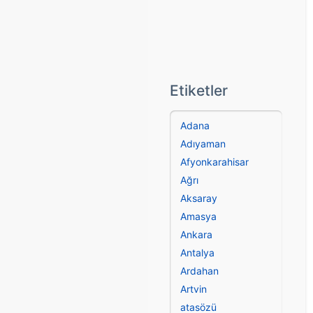
Etiketler
Adana
Adıyaman
Afyonkarahisar
Ağrı
Aksaray
Amasya
Ankara
Antalya
Ardahan
Artvin
atasözü