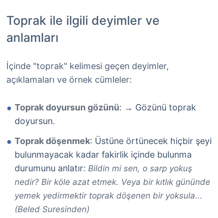
Toprak ile ilgili deyimler ve
anlamları
İçinde "toprak" kelimesi geçen deyimler,
açıklamaları ve örnek cümleler:
Toprak doyursun gözünü
:
Gözünü toprak
→
doyursun.
Toprak döşenmek
: Üstüne örtünecek hiçbir şeyi
bulunmayacak kadar fakirlik içinde bulunma
durumunu anlatır:
Bildin mi sen, o sarp yokuş
nedir? Bir köle azat etmek. Veya bir kıtlık gününde
yemek yedirmektir toprak döşenen bir yoksula...
(Beled Suresinden)