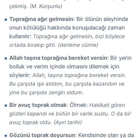
çekmiş. (M. Kurşunlu)
Toprağına ağır gelmesin
: Bir ölünün aleyhinde
onun kötülüğü hakkında konuşulacağı zaman
kullanılır:
Toprağına ağır gelmesin, bizi böylece
ortada bırakıp gitti. (derleme cümle)
Allah taşına toprağına bereket versin
: Bir yerin
bolluk ve verim içinde olmasını dilemek için
söylenir:
Allah, taşına toprağına bereket versin.
Bu çarşıda işe atıldım, bu çarşıda kazandım ve
yine bu çarşıda zengin oldum.
Bir avuç toprak olmak
: Ölmek:
Hakikati gören
gözleri kapandı ve bütün bir varlık sustu. O da bir
avuç toprak oldu. (Ayın tarihi)
Gözünü toprak doyursun
: Kendisinde olan ya da