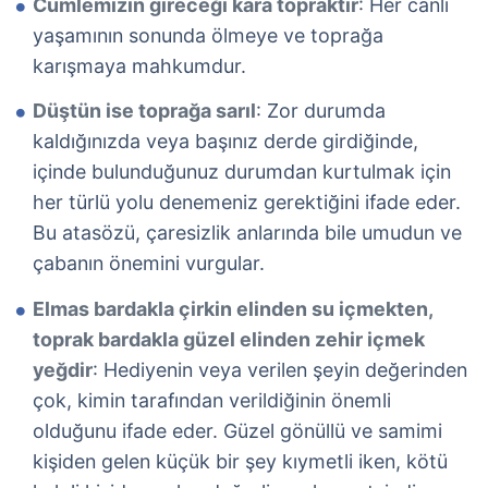
Cümlemizin gireceği kara topraktır
: Her canlı
yaşamının sonunda ölmeye ve toprağa
karışmaya mahkumdur.
Düştün ise toprağa sarıl
: Zor durumda
kaldığınızda veya başınız derde girdiğinde,
içinde bulunduğunuz durumdan kurtulmak için
her türlü yolu denemeniz gerektiğini ifade eder.
Bu atasözü, çaresizlik anlarında bile umudun ve
çabanın önemini vurgular.
Elmas bardakla çirkin elinden su içmekten,
toprak bardakla güzel elinden zehir içmek
yeğdir
: Hediyenin veya verilen şeyin değerinden
çok, kimin tarafından verildiğinin önemli
olduğunu ifade eder. Güzel gönüllü ve samimi
kişiden gelen küçük bir şey kıymetli iken, kötü