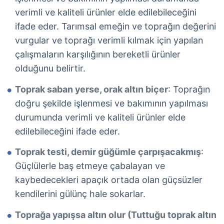
verimli ve kaliteli ürünler elde edilebileceğini
ifade eder. Tarımsal emeğin ve toprağın değerini
vurgular ve toprağı verimli kılmak için yapılan
çalışmaların karşılığının bereketli ürünler
olduğunu belirtir.
Toprak saban yerse, orak altın biçer
: Toprağın
doğru şekilde işlenmesi ve bakımının yapılması
durumunda verimli ve kaliteli ürünler elde
edilebileceğini ifade eder.
Toprak testi, demir güğümle çarpışacakmış
:
Güçlülerle baş etmeye çabalayan ve
kaybedecekleri apaçık ortada olan güçsüzler
kendilerini gülünç hale sokarlar.
Toprağa yapışsa altın olur (Tuttuğu toprak altın