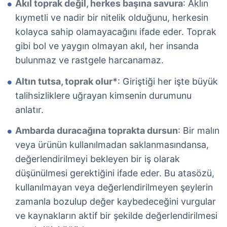
Akıl toprak değil, herkes başına savura
: Aklın
kıymetli ve nadir bir nitelik olduğunu, herkesin
kolayca sahip olamayacağını ifade eder. Toprak
gibi bol ve yaygın olmayan akıl, her insanda
bulunmaz ve rastgele harcanamaz.
Altın tutsa, toprak olur*
: Giriştiği her işte büyük
talihsizliklere uğrayan kimsenin durumunu
anlatır.
Ambarda duracağına toprakta dursun
: Bir malın
veya ürünün kullanılmadan saklanmasındansa,
değerlendirilmeyi bekleyen bir iş olarak
düşünülmesi gerektiğini ifade eder. Bu atasözü,
kullanılmayan veya değerlendirilmeyen şeylerin
zamanla bozulup değer kaybedeceğini vurgular
ve kaynakların aktif bir şekilde değerlendirilmesi