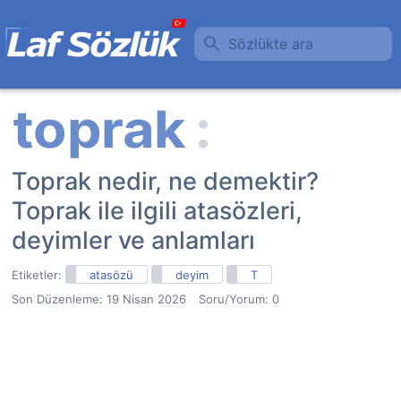
Sözlükte ara
Toprak nedir, ne demektir?
Toprak ile ilgili atasözleri,
deyimler ve anlamları
Etiketler:
atasözü
deyim
T
Son Düzenleme:
19 Nisan 2026
Soru/Yorum: 0