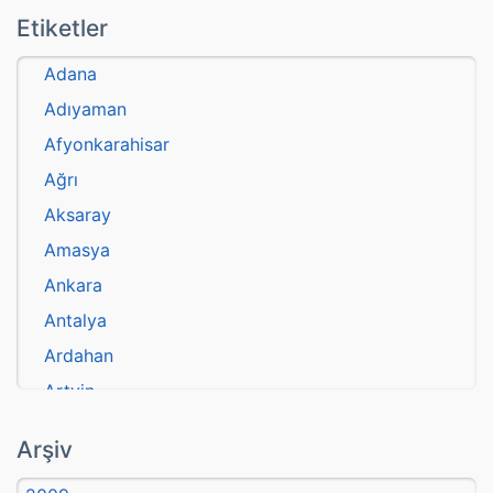
Etiketler
Adana
Adıyaman
Afyonkarahisar
Ağrı
Aksaray
Amasya
Ankara
Antalya
Ardahan
Artvin
atasözü
Arşiv
Aydın