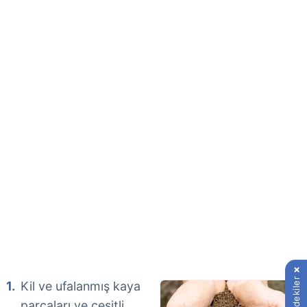
İçindekiler
Kil ve ufalanmış kaya
parçaları ve çeşitli