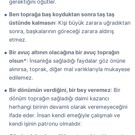
gerektiğini öğütler.
Ben toprağa baş koyduktan sonra taş taş
üstünde kalmasın
: Kişi büyük zarara uğradıktan
sonra, başkalarının göreceği zarara aldırış
etmez.
Bir avuç altının olacağına bir avuç toprağın
olsun*
: İnsanlığa sağladığı faydalar göz önüne
alınırsa, toprak, diğer mal varlıklarıyla mukayese
edilemez.
Bir dönümün verdiğini, bir bey veremez
: Bir
dönüm toprağın sağladığı daimi kazancı
herhangi birinin devamlı olarak veremeyeceğini
ifade eder. İnsan kendi emeğiyle çalışmalı ve
kendi işinin patronu olmalıdır.