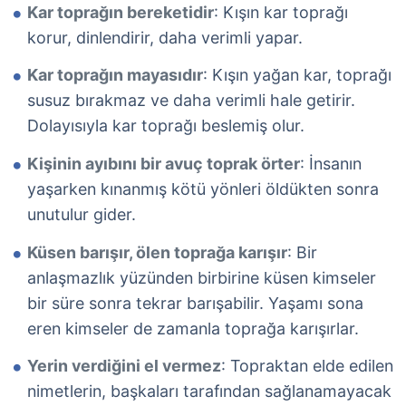
Kar toprağın bereketidir
: Kışın kar toprağı
korur, dinlendirir, daha verimli yapar.
Kar toprağın mayasıdır
: Kışın yağan kar, toprağı
susuz bırakmaz ve daha verimli hale getirir.
Dolayısıyla kar toprağı beslemiş olur.
Kişinin ayıbını bir avuç toprak örter
: İnsanın
yaşarken kınanmış kötü yönleri öldükten sonra
unutulur gider.
Küsen barışır, ölen toprağa karışır
: Bir
anlaşmazlık yüzünden birbirine küsen kimseler
bir süre sonra tekrar barışabilir. Yaşamı sona
eren kimseler de zamanla toprağa karışırlar.
Yerin verdiğini el vermez
: Topraktan elde edilen
nimetlerin, başkaları tarafından sağlanamayacak