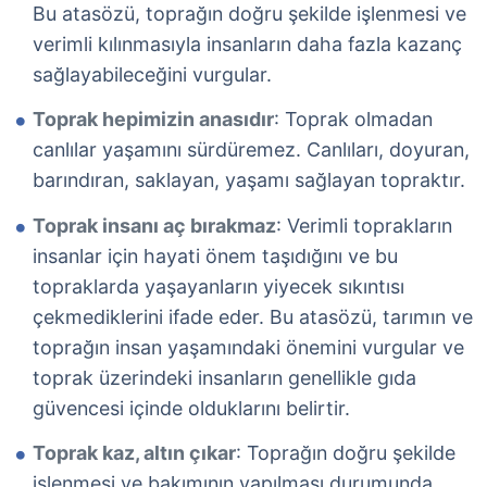
Bu atasözü, toprağın doğru şekilde işlenmesi ve
verimli kılınmasıyla insanların daha fazla kazanç
sağlayabileceğini vurgular.
Toprak hepimizin anasıdır
: Toprak olmadan
canlılar yaşamını sürdüremez. Canlıları, doyuran,
barındıran, saklayan, yaşamı sağlayan topraktır.
Toprak insanı aç bırakmaz
: Verimli toprakların
insanlar için hayati önem taşıdığını ve bu
topraklarda yaşayanların yiyecek sıkıntısı
çekmediklerini ifade eder. Bu atasözü, tarımın ve
toprağın insan yaşamındaki önemini vurgular ve
toprak üzerindeki insanların genellikle gıda
güvencesi içinde olduklarını belirtir.
Toprak kaz, altın çıkar
: Toprağın doğru şekilde
işlenmesi ve bakımının yapılması durumunda