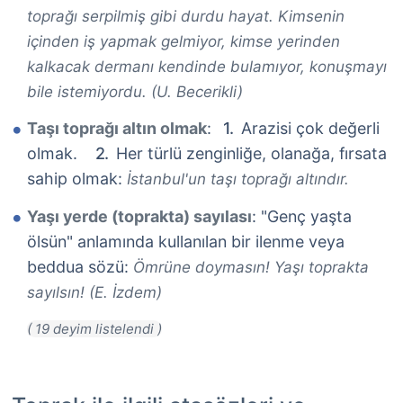
toprağı serpilmiş gibi durdu hayat. Kimsenin
içinden iş yapmak gelmiyor, kimse yerinden
kalkacak dermanı kendinde bulamıyor, konuşmayı
bile istemiyordu. (U. Becerikli)
Taşı toprağı altın olmak
:
Arazisi çok değerli
olmak.
Her türlü zenginliğe, olanağa, fırsata
sahip olmak:
İstanbul'un taşı toprağı altındır.
Yaşı yerde (toprakta) sayılası
: "Genç yaşta
ölsün" anlamında kullanılan bir ilenme veya
beddua sözü:
Ömrüne doymasın! Yaşı toprakta
sayılsın! (E. İzdem)