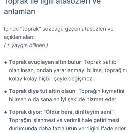
Toprak ile ilgili atasözleri ve
anlamları
İçinde "toprak" sözcüğü geçen atasözleri ve
açıklamaları:
( * yaygın bilinen )
Toprak avuçlayan altın bulur
: Toprak sahibi
olan insan, ondan yararlanmayı bilirse, toprağını
kolay kolay hiçbir şeyle değişmez.
Toprak diye tut altın olsun
: Toprağın kıymetini
bilirsen o da sana en iyi şekilde hizmet eder.
Toprak diyor: "Öldür beni, dirilteyim seni"
:
Toprağın işlenmesi ve verimli hale getirilmesi
durumunda daha fazla ürün verdiğini ifade eder.