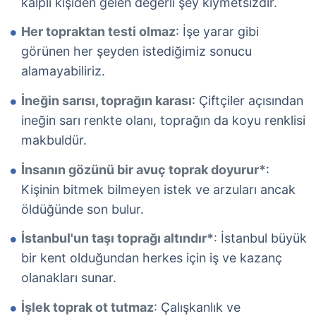
kalpli kişiden gelen değerli şey kıymetsizdir.
Her topraktan testi olmaz
: İşe yarar gibi
görünen her şeyden istediğimiz sonucu
alamayabiliriz.
İneğin sarısı, toprağın karası
: Çiftçiler açısından
ineğin sarı renkte olanı, toprağın da koyu renklisi
makbuldür.
İnsanın gözünü bir avuç toprak doyurur*
:
Kişinin bitmek bilmeyen istek ve arzuları ancak
öldüğünde son bulur.
İstanbul'un taşı toprağı altındır*
: İstanbul büyük
bir kent olduğundan herkes için iş ve kazanç
olanakları sunar.
İşlek toprak ot tutmaz
: Çalışkanlık ve