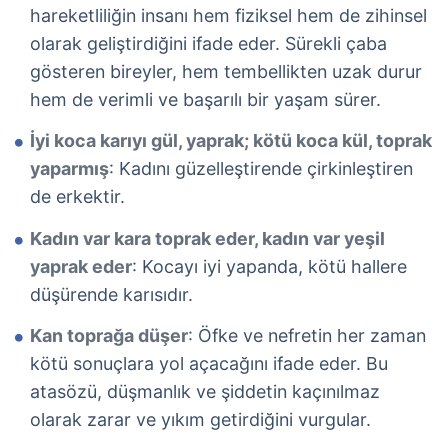
hareketliliğin insanı hem fiziksel hem de zihinsel
olarak geliştirdiğini ifade eder. Sürekli çaba
gösteren bireyler, hem tembellikten uzak durur
hem de verimli ve başarılı bir yaşam sürer.
İyi koca karıyı gül, yaprak; kötü koca kül, toprak
yaparmış
: Kadını güzelleştirende çirkinleştiren
de erkektir.
Kadın var kara toprak eder, kadın var yeşil
yaprak eder
: Kocayı iyi yapanda, kötü hallere
düşürende karısıdır.
Kan toprağa düşer
: Öfke ve nefretin her zaman
kötü sonuçlara yol açacağını ifade eder. Bu
atasözü, düşmanlık ve şiddetin kaçınılmaz
olarak zarar ve yıkım getirdiğini vurgular.